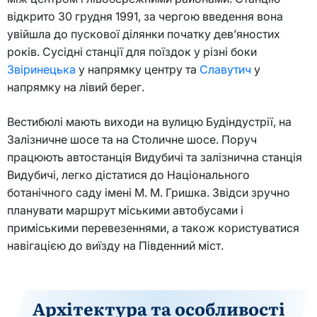
відкрито 30 грудня 1991, за чергою введення вона
увійшла до пускової ділянки початку дев’яностих
років. Сусідні станції для поїздок у різні боки
Звіринецька
у напрямку центру та
Славутич
у
напрямку на лівий берег.
Вестибюлі мають виходи на вулицю Будіндустрії, на
Залізничне шосе та на Столичне шосе. Поруч
працюють автостанція Видубичі та залізнична станція
Видубичі, легко дістатися до Національного
ботанічного саду імені М. М. Гришка. Звідси зручно
планувати маршрут міськими автобусами і
приміськими перевезеннями, а також користуватися
навігацією до виїзду на Південний міст.
Архітектура та особливості