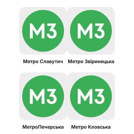
Метро Славутич
Метро Звіринецька
МетроПечерська
Метро Кловська