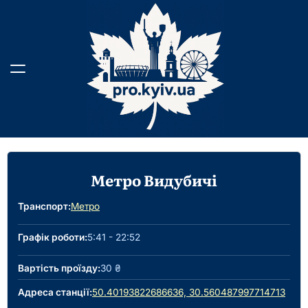
Перейти
до
вмісту
Метро Видубичі
Транспорт:
Метро
Графік роботи:
5:41 - 22:52
Вартість проїзду:
30 ₴
Адреса станції:
50.40193822686636, 30.560487997714713