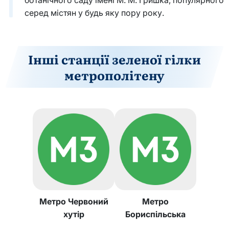
серед містян у будь яку пору року.
Інші станції зеленої гілки
метрополітену
Метро Червоний
Метро
хутір
Бориспільська