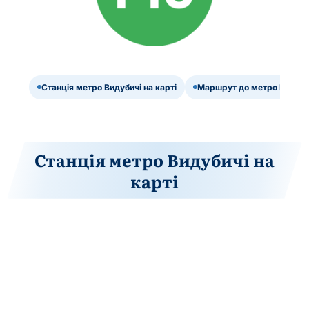
Станція метро Видубичі на карті
Маршрут до метро Видуби
Станція метро Видубичі на
карті