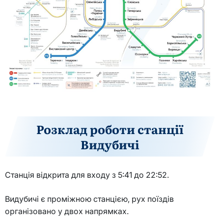
Розклад роботи станції
Видубичі
Станція відкрита для входу з 5:41 до 22:52.
Видубичі є проміжною станцією, рух поїздів
організовано у двох напрямках.