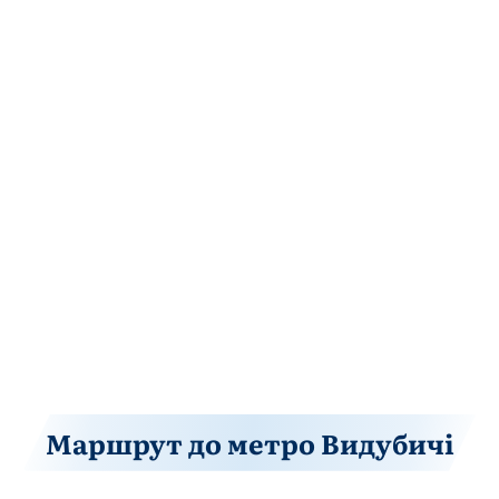
Маршрут до метро Видубичі