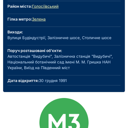
Район міста:
Голосіївський
Гілка метро:
Зелена
Виходи:
Вулиця Будіндустрії, Залізничне шосе, Столичне шосе
Поруч розташовані об’єкти:
Автостанція "Видубичі", Залізнична станція "Видубичі",
Національний ботанічний сад імені М. М. Гришка НАН
України, Виїзд на Південний міст
Дата відкриття:
30 грудня 1991