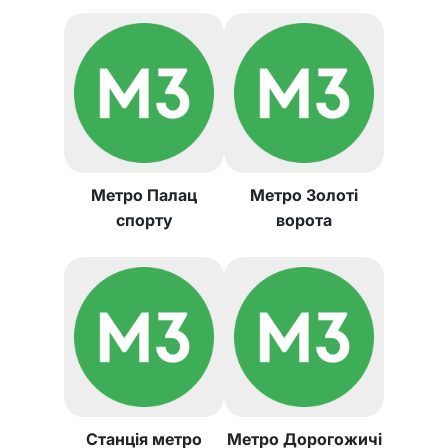
Метро Палац
Метро Золоті
спорту
ворота
Станція метро
Метро Дорогожичі