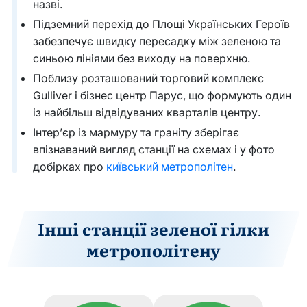
назві.
Підземний перехід до Площі Українських Героїв
забезпечує швидку пересадку між зеленою та
синьою лініями без виходу на поверхню.
Поблизу розташований торговий комплекс
Gulliver і бізнес центр Парус, що формують один
із найбільш відвідуваних кварталів центру.
Інтер’єр із мармуру та граніту зберігає
впізнаваний вигляд станції на схемах і у фото
добірках про
київський метрополітен
.
Інші станції зеленої гілки
метрополітену