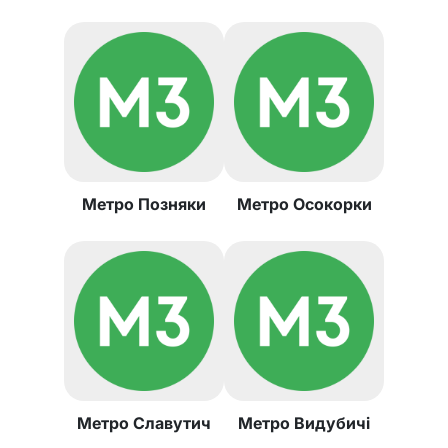
Метро Позняки
Метро Осокорки
Метро Славутич
Метро Видубичі