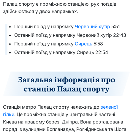
Палац спорту є проміжною станцією, рух поїздів
здійснюється у двох напрямках.
Перший поїзд у напрямку
Червоний хутір
5:51
Останній поїзд у напрямку Червоний хутір 22:43
Перший поїзд у напрямку
Сирець
5:58
Останній поїзд у напрямку Сирець 22:54
Загальна інформація про
станцію Палац спорту
Станція метро Палац спорту належить до
зеленої
гілки
. Це проміжна станція у центральній частині
Києва на правому березі Дніпра. Вона розташована
поряд із вулицями Еспланадна, Рогнідинська та Шота