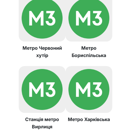
Метро Червоний
Метро
хутір
Бориспільська
Станція метро
Метро Харківська
Вирлиця