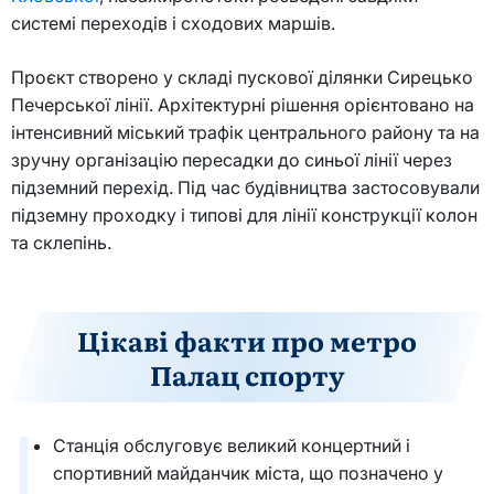
системі переходів і сходових маршів.
Проєкт створено у складі пускової ділянки Сирецько
Печерської лінії. Архітектурні рішення орієнтовано на
інтенсивний міський трафік центрального району та на
зручну організацію пересадки до синьої лінії через
підземний перехід. Під час будівництва застосовували
підземну проходку і типові для лінії конструкції колон
та склепінь.
Цікаві факти про метро
Палац спорту
Станція обслуговує великий концертний і
спортивний майданчик міста, що позначено у