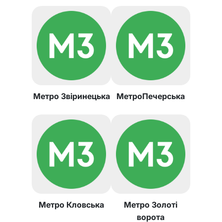
Метро Звіринецька
МетроПечерська
Метро Кловська
Метро Золоті
ворота