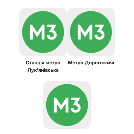
Станція метро
Метро Дорогожичі
Лук’янівська