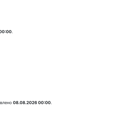
00:00
.
овлено
08.08.2026 00:00
.