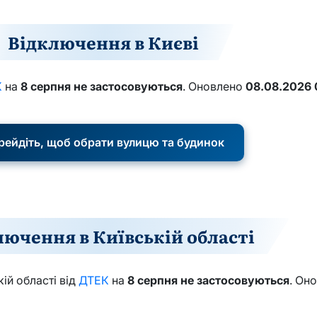
Відключення в Києві
К
на
8 серпня
не застосовуються
. Оновлено
08.08.2026 
рейдіть, щоб обрати вулицю та будинок
лючення в Київській області
ій області від
ДТЕК
на
8 серпня
не застосовуються
. Он