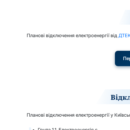
Планові відключення електроенергії від
ДТЕ
Пе
Відк
Планові відключення електроенергії у Київськ
Група 1.1. Електроенергія є.