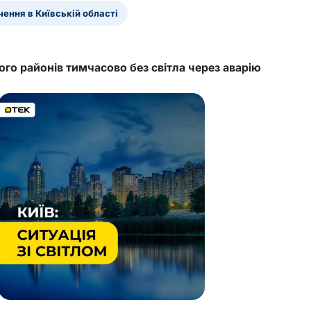
ення в Київській області
ого районів тимчасово без світла через аварію