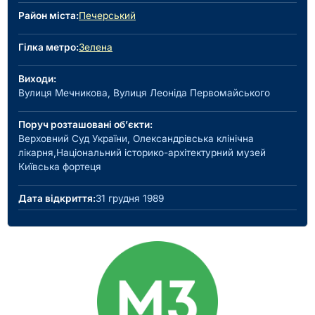
Район міста:
Печерський
Гілка метро:
Зелена
Виходи:
Вулиця Мечникова, Вулиця Леоніда Первомайського
Поруч розташовані об’єкти:
Верховний Суд України, Олександрівська клінічна
лікарня,Національний історико-архітектурний музей
Київська фортеця
Дата відкриття:
31 грудня 1989