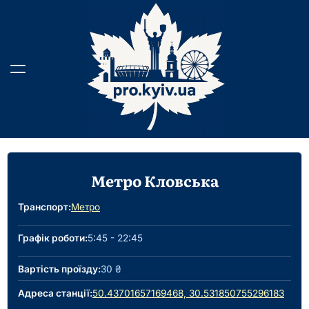
Перейти
до
вмісту
Метро Кловська
Транспорт:
Метро
Графік роботи:
5:45 - 22:45
Вартість проїзду:
30 ₴
Адреса станції:
50.43701657169468, 30.531850755296183