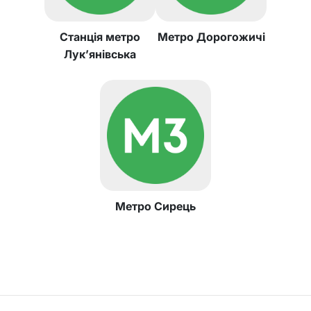
Станція метро
Метро Дорогожичі
Лук’янівська
Метро Сирець