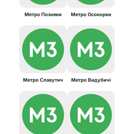
Метро Позняки
Метро Осокорки
Метро Славутич
Метро Видубичі