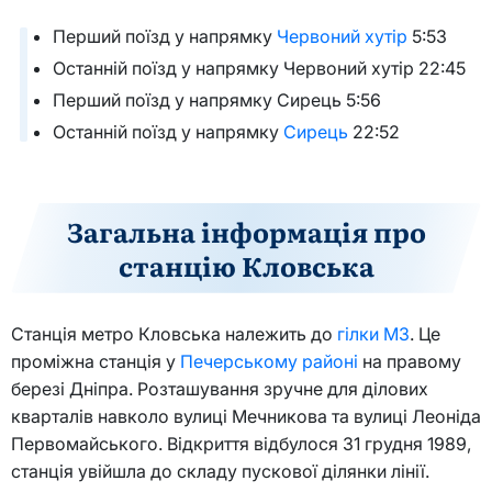
Перший поїзд у напрямку
Червоний хутір
5:53
Останній поїзд у напрямку Червоний хутір 22:45
Перший поїзд у напрямку Сирець 5:56
Останній поїзд у напрямку
Сирець
22:52
Загальна інформація про
станцію Кловська
Станція метро Кловська належить до
гілки М3
. Це
проміжна станція у
Печерському районі
на правому
березі Дніпра. Розташування зручне для ділових
кварталів навколо вулиці Мечникова та вулиці Леоніда
Первомайського. Відкриття відбулося 31 грудня 1989,
станція увійшла до складу пускової ділянки лінії.