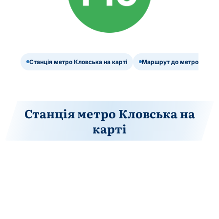
Станція метро Кловська на карті
Маршрут до метро Кловс
Станція метро Кловська на
карті