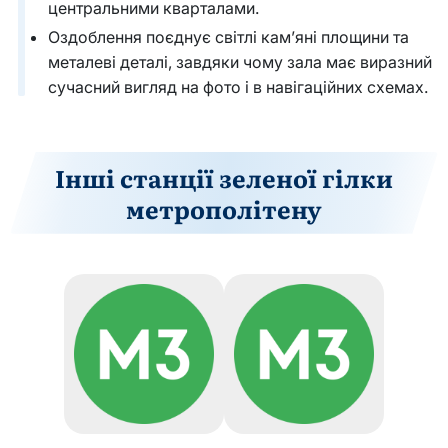
центральними кварталами.
Оздоблення поєднує світлі кам’яні площини та
металеві деталі, завдяки чому зала має виразний
сучасний вигляд на фото і в навігаційних схемах.
Інші станції зеленої гілки
метрополітену