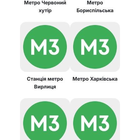
Метро Червоний
Метро
хутір
Бориспільська
Станція метро
Метро Харківська
Вирлиця