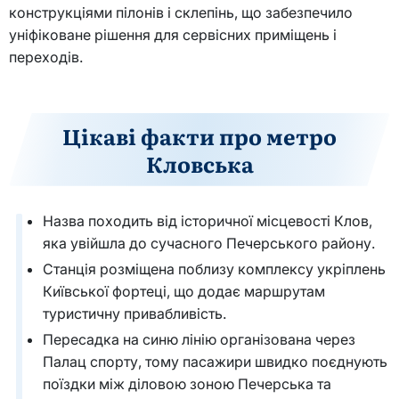
конструкціями пілонів і склепінь, що забезпечило
уніфіковане рішення для сервісних приміщень і
переходів.
Цікаві факти про метро
Кловська
Назва походить від історичної місцевості Клов,
яка увійшла до сучасного Печерського району.
Станція розміщена поблизу комплексу укріплень
Київської фортеці, що додає маршрутам
туристичну привабливість.
Пересадка на синю лінію організована через
Палац спорту, тому пасажири швидко поєднують
поїздки між діловою зоною Печерська та