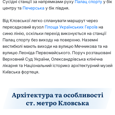
Сусідні станції за напрямками руху
Палац спорту
у бік
центру та
Печерська
у бік півдня.
Від Кловської легко спланувати маршрут через
пересадковий вузол
Площа Українських Героїв
на
синю лінію, оскільки перехід виконується на станції
Палац спорту без виходу на поверхню. Наземні
вестибюлі мають виходи на вулицю Мечникова та на
вулицю Леоніда Первомайського. Поруч розташовані
Верховний Суд України, Олександрівська клінічна
лікарня та Національний історико архітектурний музей
Київська фортеця.
Архітектура та особливості
ст. метро Кловська