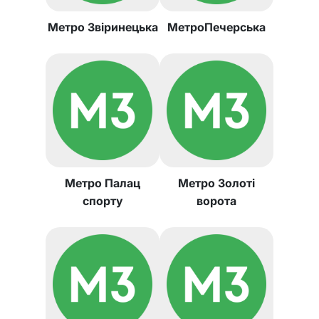
Метро Звіринецька
МетроПечерська
Метро Палац
Метро Золоті
спорту
ворота