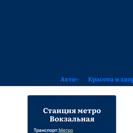
Skip
to
content
Авто
Красота и здо
Станция метро
Вокзальная
Транспорт:
Метро