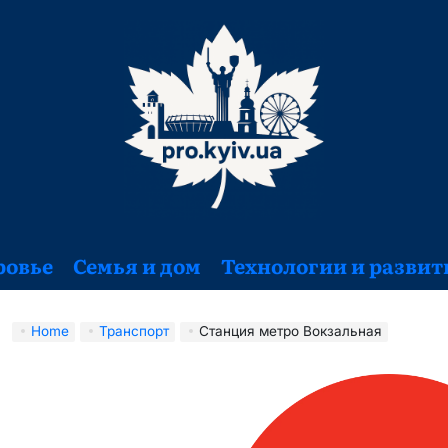
ровье
Семья и дом
Технологии и развит
Home
Транспорт
Станция метро Вокзальная