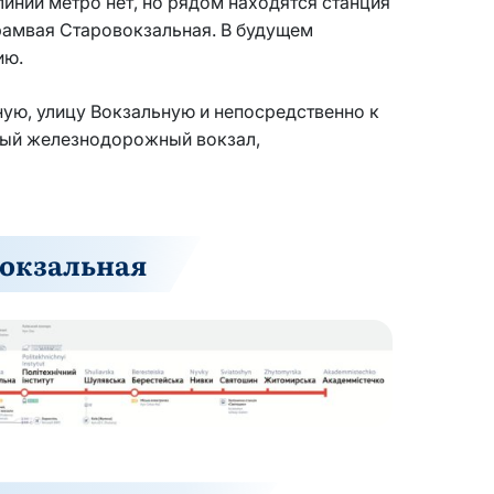
инии метро нет, но рядом находятся станция
рамвая Старовокзальная. В будущем
ию.
ую, улицу Вокзальную и непосредственно к
ый железнодорожный вокзал,
Вокзальная