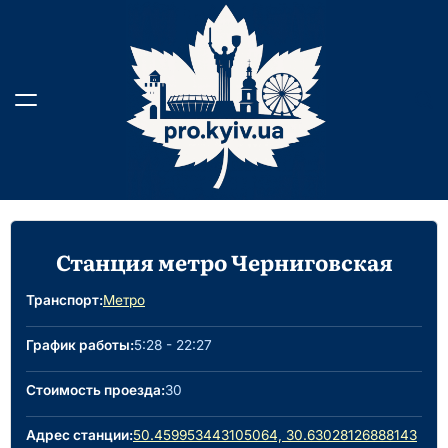
Skip
to
content
Станция метро Черниговская
Транспорт:
Метро
График работы:
5:28 - 22:27
Стоимость проезда:
30
Адрес станции:
50.459953443105064, 30.63028126888143