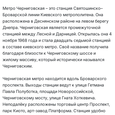
Метро Черниговская – это станция Святошинско–
Броварской линии Киевского метрополитена. Она
расположена в Деснянском районе на левом берегу
Днепра. Черниговская является промежуточной
станцией между Лесной и Дарницей. Открылась она 4
ноября 1968 года и стала двадцать седьмой станцией
в составе киевского метро. Своё название получила
благодаря близости к Черниговскому шоссе и
жилому массиву, который исторически назывался
Черниговским.
Черниговская метро находится вдоль Броварского
проспекта. Выходы станции ведут к улице Гетмана
Павла Полуботка, площади Новороссийской,
Черниговскому мосту, улице Гната Хоткевича.
Неподалёку расположены торговый центр Проспект,
парк Киото, арт-завод Платформа. Станция удобно