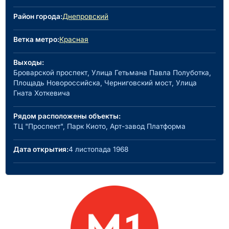
Район города:
Днепровский
Ветка метро:
Красная
Выходы:
Броварской проспект, Улица Гетьмана Павла Полуботка,
Площадь Новороссийска, Черниговский мост, Улица
Гната Хоткевича
Рядом расположены объекты:
ТЦ "Проспект", Парк Киото, Арт-завод Платформа
Дата открытия:
4 листопада 1968