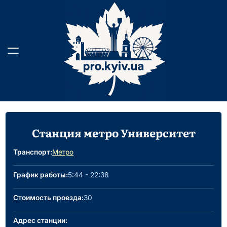
Skip
to
content
Станция метро Университет
Транспорт:
Метро
График работы:
5:44 - 22:38
Стоимость проезда:
30
Адрес станции: