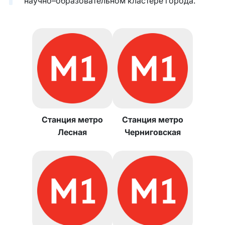
научно–образовательном кластере города.
Станция метро
Станция метро
Лесная
Черниговская