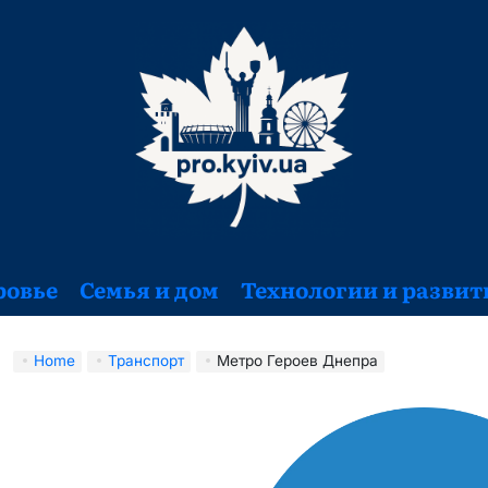
ровье
Семья и дом
Технологии и развит
Home
Транспорт
Метро Героев Днепра