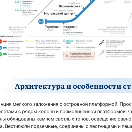
Архитектура и особенности ст
анция мелкого заложения с островной платформой. Про
лётами с рядом колонн и прямолинейной платформой, ч
ны облицованы камнем светлых тонов, освещение равно
ла. Вестибюли подземные, соединены с лестницами и п