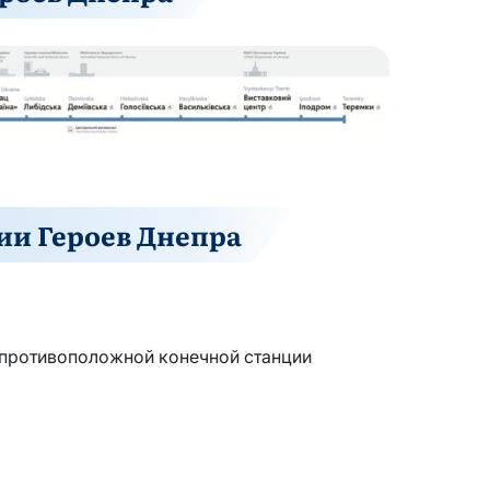
ии Героев Днепра
 противоположной конечной станции