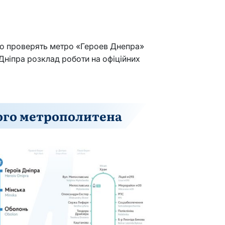
но проверять метро «Героев Днепра»
ніпра розклад роботи на офіційних
ого метрополитена