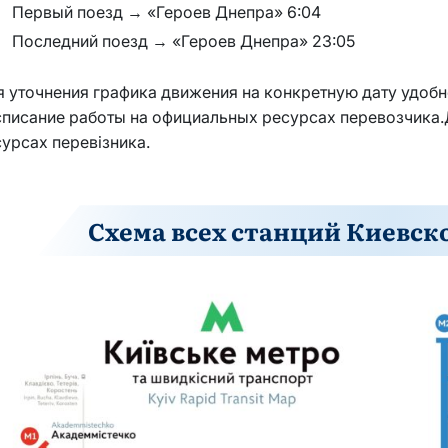
Первый поезд → «Героев Днепра» 6:04
Последний поезд → «Героев Днепра» 23:05
 уточнения графика движения на конкретную дату удоб
писание работы на официальных ресурсах перевозчика.Д
урсах перевізника.
Схема всех станций Киевск