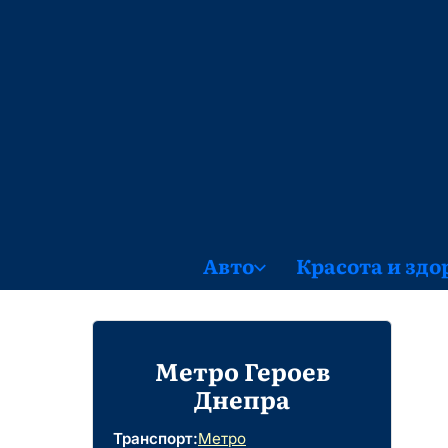
Skip
to
content
Авто
Красота и здо
Метро Героев
Днепра
Транспорт:
Метро