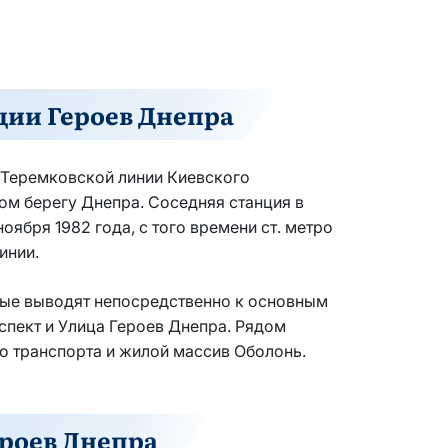
ии Героев Днепра
–Теремковской линии Киевского
ом берегу Днепра. Соседняя станция в
оября 1982 года, с того времени ст. метро
инии.
рые выводят непосредственно к основным
спект и Улица Героев Днепра. Рядом
о транспорта и жилой массив Оболонь.
роев Днепра