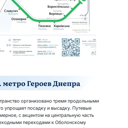
. метро Героев Днепра
странство организовано тремя продольными
то упрощает посадку и высадку. Путевые
мерное, с акцентом на центральную часть
ешеходными переходами к Оболонскому