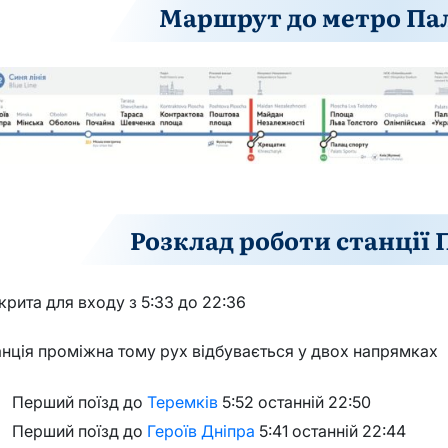
Маршрут до метро Пал
Розклад роботи станції 
крита для входу з 5:33 до 22:36
нція проміжна тому рух відбувається у двох напрямках
Перший поїзд до
Теремків
5:52 останній 22:50
Перший поїзд до
Героїв Дніпра
5:41 останній 22:44