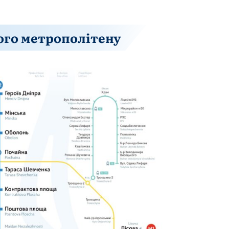
кого метрополітену