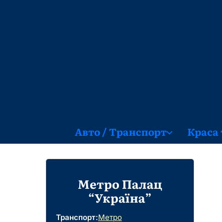
Перейти
до
вмісту
Авто / Транспорт
Краса 
Метро Палац
“Україна”
Транспорт:
Метро