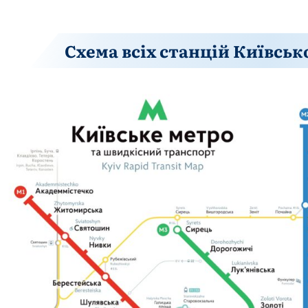
Схема всіх станцій Київсь