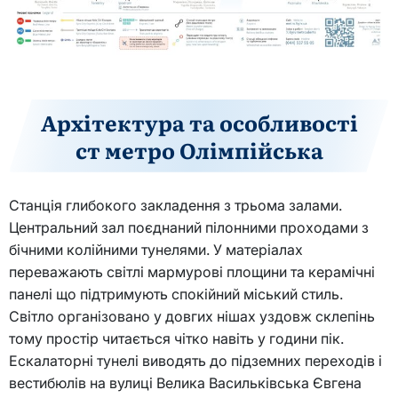
Архітектура та особливості
ст метро Олімпійська
Станція глибокого закладення з трьома залами.
Центральний зал поєднаний пілонними проходами з
бічними колійними тунелями. У матеріалах
переважають світлі мармурові площини та керамічні
панелі що підтримують спокійний міський стиль.
Світло організовано у довгих нішах уздовж склепінь
тому простір читається чітко навіть у години пік.
Ескалаторні тунелі виводять до підземних переходів і
вестибюлів на вулиці Велика Васильківська Євгена