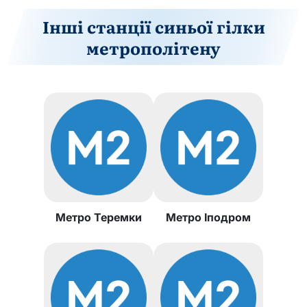
Інші станції синьої гілки
метрополітену
Метро Теремки
Метро Іподром