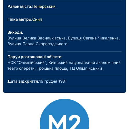
Район міста:
Печерський
Гілка метро:
Синя
Виходи:
Вулиця Велика Васильківська, Вулиця Євгена Чикаленка,
Вулиця Павла Скоропадського
Поруч розташовані об’єкти:
НСК "Олімпійський", Київський національний академічний
театр оперети, Троїцька площа, ТЦ Олімпійський
Дата відкриття:
19 грудня 1981