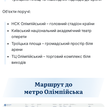
Об’єкти поручl:
НСК Олімпійський – головний стадіон країни
Київський національний академічний театр
оперети
Троїцька площа – громадський простір біля
арени
ТЦ Олімпійський – торговий комплекс біля
виходів
Маршрут до
метро Олімпійська