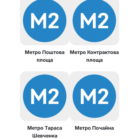
Метро Поштова
Метро Контрактова
площа
площа
Метро Тараса
Метро Почайна
Шевченка