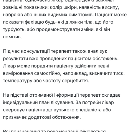
зовнішні показники: колір шкіри, наявність висипу,
набряків або інших видимих симптомів. Пацієнт може
показати фахівцю будь-які ділянки тіла, що його
турбують, або продемонструвати зміни, які він
помітив.
Під час консультації терапевт також аналізує
результати вже проведених пацієнтом обстежень.
Лікар може порадити пацієнту здійснити певні
вимірювання самостійно, наприклад, визначити тиск,
температуру або частоту серцебиття.
На підставі отриманої інформації терапевт складає
індивідуальний план лікування. За потреби лікар
скеровує пацієнта до вузького спеціаліста або
призначає додаткові обстеження.
Всі призначення та рекомендації фіксуються