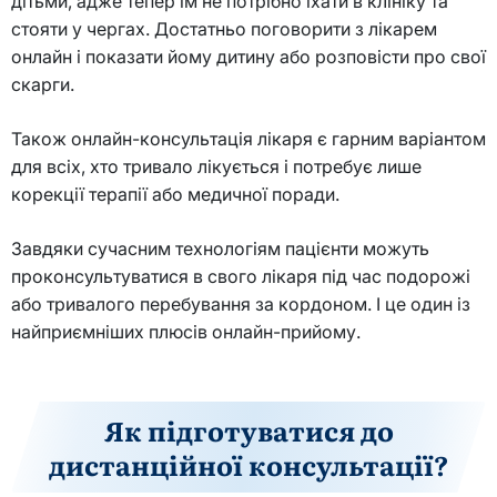
дітьми, адже тепер їм не потрібно їхати в клініку та
стояти у чергах. Достатньо поговорити з лікарем
онлайн і показати йому дитину або розповісти про свої
скарги.
Також онлайн-консультація лікаря є гарним варіантом
для всіх, хто тривало лікується і потребує лише
корекції терапії або медичної поради.
Завдяки сучасним технологіям пацієнти можуть
проконсультуватися в свого лікаря під час подорожі
або тривалого перебування за кордоном. І це один із
найприємніших плюсів онлайн-прийому.
Як підготуватися до
дистанційної консультації?