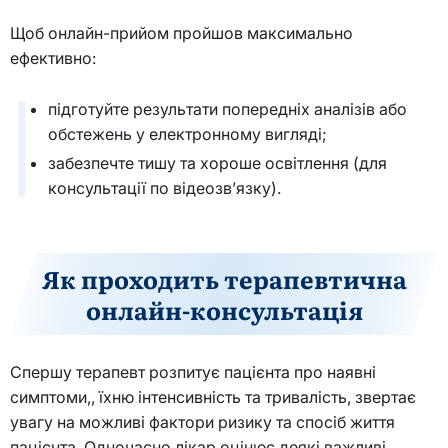
Щоб онлайн-прийом пройшов максимально
ефективно:
підготуйте результати попередніх аналізів або
обстежень у електронному вигляді;
забезпечте тишу та хороше освітлення (для
консультації по відеозв’язку).
Як проходить терапевтична
онлайн-консультація
Спершу терапевт розпитує пацієнта про наявні
симптоми,, їхню інтенсивність та тривалість, звертає
увагу на можливі фактори ризику та спосіб життя
пацієнта. Одночасно лікар оцінює деякі важливі