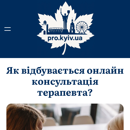
Перейти
до
вмісту
Як відбувається онлайн
консультація
терапевта?