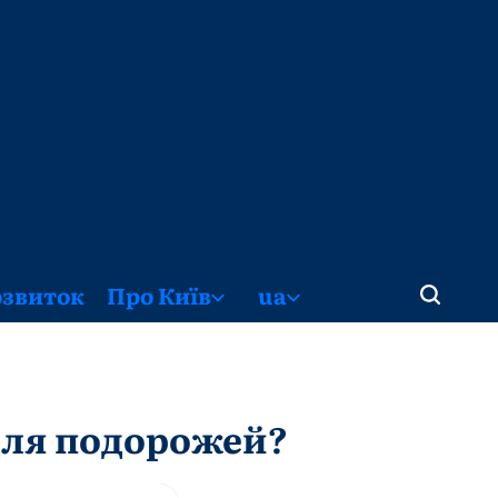
озвиток
Про Київ
ua
 для подорожей?