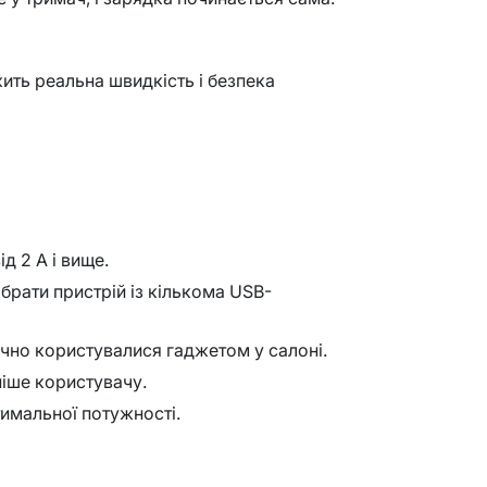
жить реальна швидкість і безпека
д 2 А і вище.
брати пристрій із кількома USB-
ручно користувалися гаджетом у салоні.
ніше користувачу.
имальної потужності.