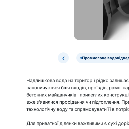
‹
Промислове водовідвед
Надлишкова вода на території рідко залишаєт
накопичується біля входів, проїздів, рамп, па
бетонних майданчиків і прилеглих конструкцій
вже з’явилися просідання чи підтоплення. Пр
технологічну воду та спрямовувати її в потр
Для приватної ділянки важливими є сухі дорі