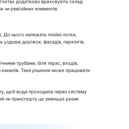
об’єктах додатково враховують склад
в чи ревізійних елементів.
 До нього належать лінійні лотки,
ь уздовж доріжок, фасадів, паркінгів,
ними трубами, біля терас, входів,
ю каналів. Таке рішення може працювати
нту, щоб вода проходила через систему
дей чи транспорту це зменшує ризик