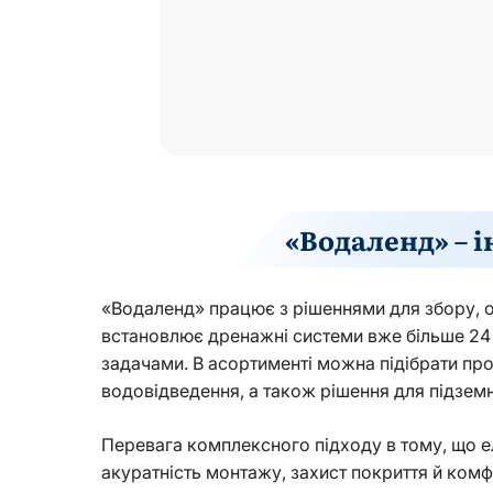
«Водаленд» – 
«Водаленд» працює з рішеннями для збору, о
встановлює дренажні системи вже більше 24
задачами. В асортименті можна підібрати пр
водовідведення, а також рішення для підзем
Перевага комплексного підходу в тому, що е
акуратність монтажу, захист покриття й комф