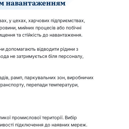
ним навантаженням
ах, у цехах, харчових підприємствах,
ровини, мийних процесів або побічні
ищення та стійкість до навантаження.
они допомагають відводити рідини з
вода не затримується біля персоналу,
адів, рамп, паркувальних зон, виробничих
 транспорту, перепади температури,
ликої промислової території. Вибір
жливості підключення до наявних мереж.