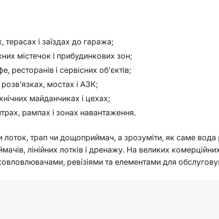
, терасах і заїздах до гаража;
них містечок і прибудинкових зон;
е, ресторанів і сервісних об’єктів;
розв’язках, мостах і АЗК;
хнічних майданчиках і цехах;
трах, рампах і зонах навантаження.
 лоток, трап чи дощоприймач, а зрозуміти, як саме вода
ачів, лінійних лотків і дренажу. На великих комерційни
ковловлювачами, ревізіями та елементами для обслугову