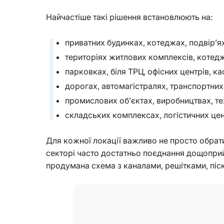
Найчастіше такі рішення встановлюють на:
приватних будинках, котеджах, подвір’ях
територіях житлових комплексів, котедж
парковках, біля ТРЦ, офісних центрів, каф
дорогах, автомагістралях, транспортних 
промислових об’єктах, виробництвах, те
складських комплексах, логістичних цен
Для кожної локації важливо не просто обрати
секторі часто достатньо поєднання дощоприйм
продумана схема з каналами, решітками, піс