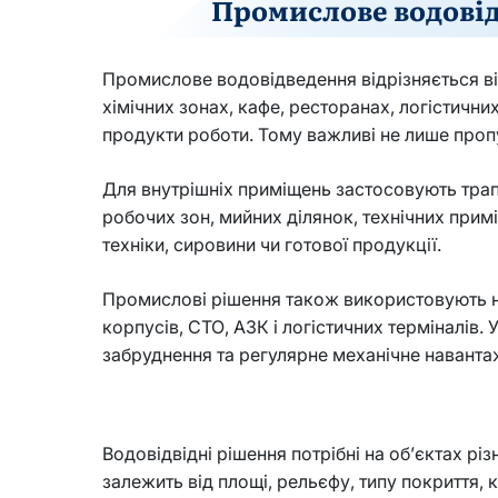
Промислове водовід
Промислове водовідведення відрізняється ві
хімічних зонах, кафе, ресторанах, логістичн
продукти роботи. Тому важливі не лише пропус
Для внутрішніх приміщень застосовують трапи
робочих зон, мийних ділянок, технічних прим
техніки, сировини чи готової продукції.
Промислові рішення також використовують на
корпусів, СТО, АЗК і логістичних терміналів
забруднення та регулярне механічне наванта
Водовідвідні рішення потрібні на об’єктах рі
залежить від площі, рельєфу, типу покриття, 