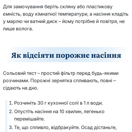
Для замочування беріть скляну або пластикову
ємність, воду кімнатної температури, а насіння кладіть
у марлю чи ватний диск – йому потрібне й повітря, не
лише волога.
Як відсіяти порожнє насіння
Сольовий тест – простий фільтр перед будь-якими
розчинами. Порожні зернятка спливають, повні –
сідають на дно.
Розчиніть 30 г кухонної солі в 1 л води.
Опустіть насіння на 10 хвилин, легенько
перемішайте.
Те, що спливло, відбракуйте. Осад дістаньте,