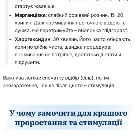
стартує жвавіше.
Марганцівка
: слабкий рожевий розчин, 15–20
хвилин. Далі промивання проточною водою та
сушка. Не перетримуйте – оболонка “підгорає”.
Хлоргексидин
: 30 хвилин. Його часто обирають,
коли потрібна чиста, швидка процедура:
промивання не потрібне, достатньо дістати й
підсушити.
Важлива логіка: спочатку відбір (сіль), потім
знезараження, і лише після цього – стимуляція.
У чому замочити для кращого
проростання та стимуляції