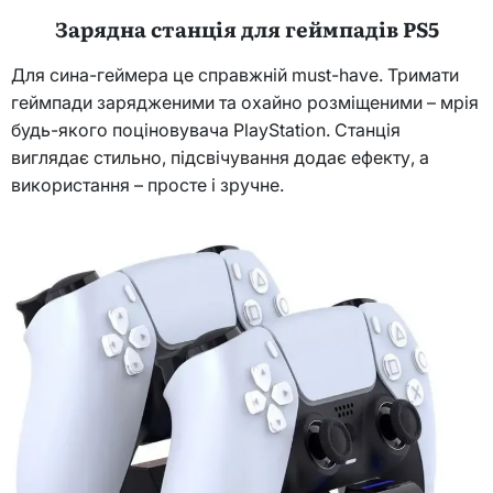
Зарядна станція для геймпадів PS5
Для сина-геймера це справжній must-have. Тримати
геймпади зарядженими та охайно розміщеними – мрія
будь-якого поціновувача PlayStation. Станція
виглядає стильно, підсвічування додає ефекту, а
використання – просте і зручне.