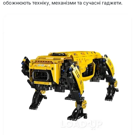
обожнюють техніку, механізми та сучасні гаджети.