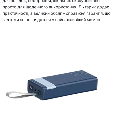
для поїздок, подорожей, шкільних екскурсій або
просто для щоденного використання. Ліхтарик додає
практичності, а великий обсяг – справжня гарантія, що
гаджети не розрядяться у найважливіший момент.