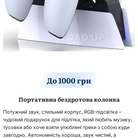
До 1000 грн
Портативна бездротова колонка
Потужний звук, стильний корпус, RGB-підсвітка –
чудовий подарунок для підлітка, який любить музику,
тусовки або хоче взяти улюблені треки з собою куди
завгодно. Автономність хороша, звук чистий, а