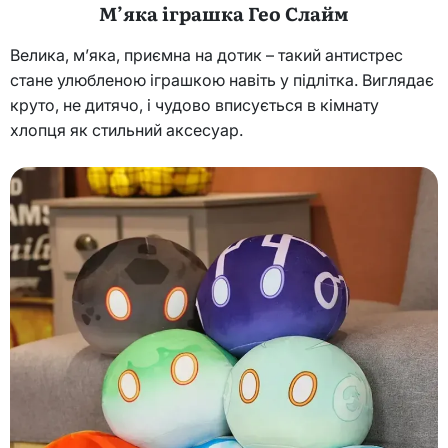
М’яка іграшка Гео Слайм
Велика, м’яка, приємна на дотик – такий антистрес
стане улюбленою іграшкою навіть у підлітка. Виглядає
круто, не дитячо, і чудово вписується в кімнату
хлопця як стильний аксесуар.