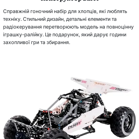
Справжній гоночний набір для хлопців, які люблять
техніку. Стильний дизайн, детальні елементи та
радіокерування перетворюють модель на повноцінну
іграшку-ралійку. Це подарунок, який дарує години
захопливої гри та збирання.