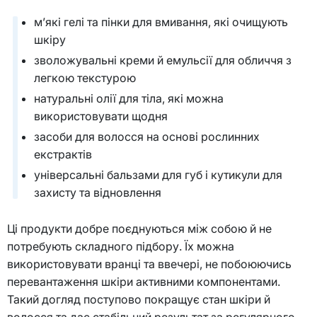
м’які гелі та пінки для вмивання, які очищують
шкіру
зволожувальні креми й емульсії для обличчя з
легкою текстурою
натуральні олії для тіла, які можна
використовувати щодня
засоби для волосся на основі рослинних
екстрактів
універсальні бальзами для губ і кутикули для
захисту та відновлення
Ці продукти добре поєднуються між собою й не
потребують складного підбору. Їх можна
використовувати вранці та ввечері, не побоюючись
перевантаження шкіри активними компонентами.
Такий догляд поступово покращує стан шкіри й
волосся та дає стабільний результат за регулярного