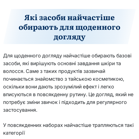
Які засоби найчастіше
обирають для щоденного
догляду
Для щоденного догляду найчастіше обирають базові
засоби, які вирішують основні завдання шкіри та
волосся. Саме з таких продуктів зазвичай
починається знайомство з тайською косметикою,
оскільки вони дають зрозумілий ефект і легко
вписуються в повсякденну рутину. Це догляд, який не
потребує зміни звичок і підходить для регулярного
застосування.
У повсякденних наборах найчастіше трапляються такі
категорії