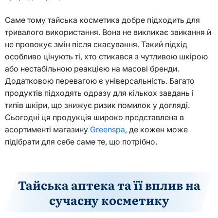
Саме тому тайська косметика добре підходить для
тривалого використання. Вона не викликає звикання й
не провокує змін після скасування. Такий підхід
особливо цінують ті, хто стикався з чутливою шкірою
або нестабільною реакцією на масові бренди.
Додатковою перевагою є універсальність. Багато
продуктів підходять одразу для кількох завдань і
типів шкіри, що знижує ризик помилок у догляді.
Сьогодні ця продукція широко представлена в
асортименті магазину
Greenspa
, де кожен може
підібрати для себе саме те, що потрібно.
Тайська аптека та її вплив на
сучасну косметику