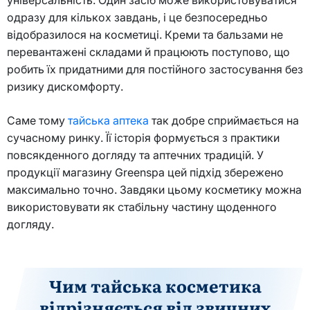
одразу для кількох завдань, і це безпосередньо
відобразилося на косметиці. Креми та бальзами не
перевантажені складами й працюють поступово, що
робить їх придатними для постійного застосування без
ризику дискомфорту.
Саме тому
тайська аптека
так добре сприймається на
сучасному ринку. Її історія формується з практики
повсякденного догляду та аптечних традицій. У
продукції магазину Greenspa цей підхід збережено
максимально точно. Завдяки цьому косметику можна
використовувати як стабільну частину щоденного
догляду.
Чим тайська косметика
відрізняється від звичних