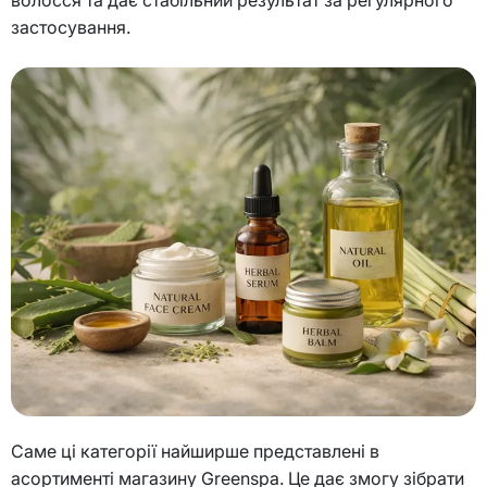
застосування.
Саме ці категорії найширше представлені в
асортименті магазину Greenspa. Це дає змогу зібрати