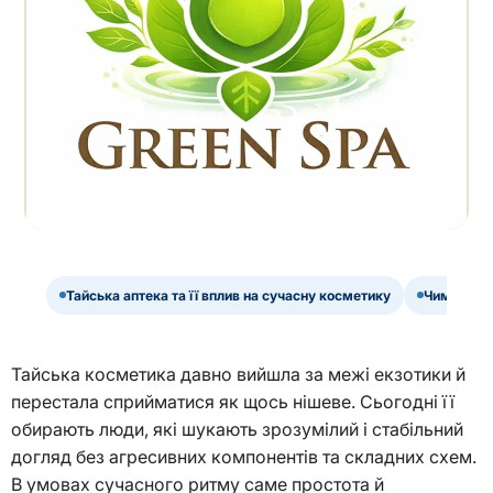
Тайська аптека та її вплив на сучасну косметику
Чим тайсь
Тайська косметика давно вийшла за межі екзотики й
перестала сприйматися як щось нішеве. Сьогодні її
обирають люди, які шукають зрозумілий і стабільний
догляд без агресивних компонентів та складних схем.
В умовах сучасного ритму саме простота й