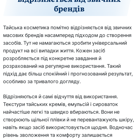
брендів
Тайська косметика помітно відрізняється від звичних
масових брендів насамперед підходом до створення
засобів. Тут не намагаються зробити універсальний
продукт на всі випадки життя. Кожен засіб
розробляється під конкретне завдання й
розрахований на регулярне використання. Такий
підхід дає більш спокійний і прогнозований результат,
особливо за тривалого догляду.
Відрізняються й самі відчуття від використання.
Текстури тайських кремів, емульсій і сироваток
найчастіше легкі та швидко вбираються. Вони не
створюють щільної плівки й не перевантажують шкіру,
навіть якщо засіб використовується щодня. Водночас
рівень зволоження та комфорту залишається