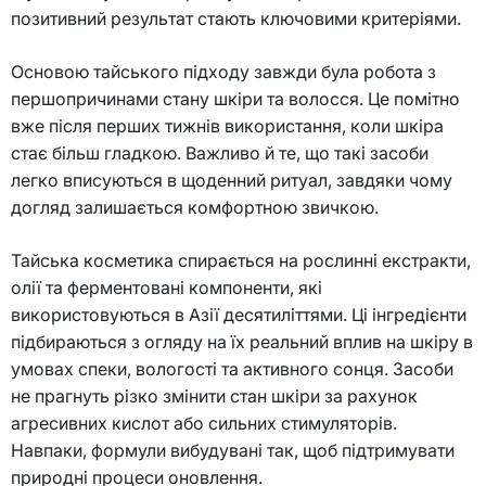
позитивний результат стають ключовими критеріями.
Основою тайського підходу завжди була робота з
першопричинами стану шкіри та волосся. Це помітно
вже після перших тижнів використання, коли шкіра
стає більш гладкою. Важливо й те, що такі засоби
легко вписуються в щоденний ритуал, завдяки чому
догляд залишається комфортною звичкою.
Тайська косметика спирається на рослинні екстракти,
олії та ферментовані компоненти, які
використовуються в Азії десятиліттями. Ці інгредієнти
підбираються з огляду на їх реальний вплив на шкіру в
умовах спеки, вологості та активного сонця. Засоби
не прагнуть різко змінити стан шкіри за рахунок
агресивних кислот або сильних стимуляторів.
Навпаки, формули вибудувані так, щоб підтримувати
природні процеси оновлення.