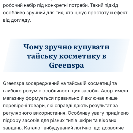
робочий набір під конкретні потреби. Такий підхід
особливо зручний для тих, хто цінує простоту й ефект
від догляду.
Чому зручно купувати
тайську косметику в
Greenspa
Greenspa зосереджений на тайській косметиці та
глибоко розуміє особливості цих засобів. Асортимент
магазину формується правильно й включає лише
перевірені товари, які справді дають результат за
регулярного використання. Особливу увагу приділено
підбору засобів для різних типів шкіри та вікових
завдань. Каталог вибудуваний логічно, що дозволяє