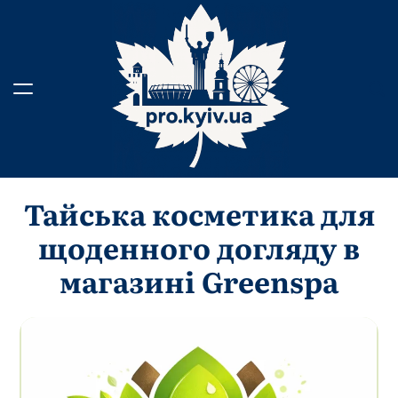
Перейти
до
вмісту
Тайська косметика для
щоденного догляду в
магазині Greenspa