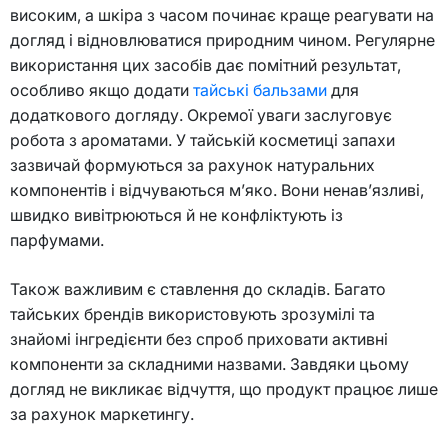
високим, а шкіра з часом починає краще реагувати на
догляд і відновлюватися природним чином. Регулярне
використання цих засобів дає помітний результат,
особливо якщо додати
тайські бальзами
для
додаткового догляду. Окремої уваги заслуговує
робота з ароматами. У тайській косметиці запахи
зазвичай формуються за рахунок натуральних
компонентів і відчуваються м’яко. Вони ненав’язливі,
швидко вивітрюються й не конфліктують із
парфумами.
Також важливим є ставлення до складів. Багато
тайських брендів використовують зрозумілі та
знайомі інгредієнти без спроб приховати активні
компоненти за складними назвами. Завдяки цьому
догляд не викликає відчуття, що продукт працює лише
за рахунок маркетингу.