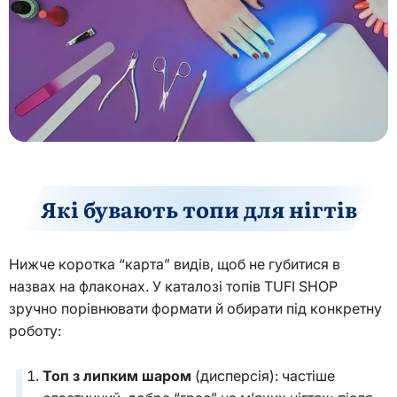
Які бувають топи для нігтів
Нижче коротка “карта” видів, щоб не губитися в
назвах на флаконах. У каталозі топів TUFI SHOP
зручно порівнювати формати й обирати під конкретну
роботу:
Топ з липким шаром
(дисперсія): частіше