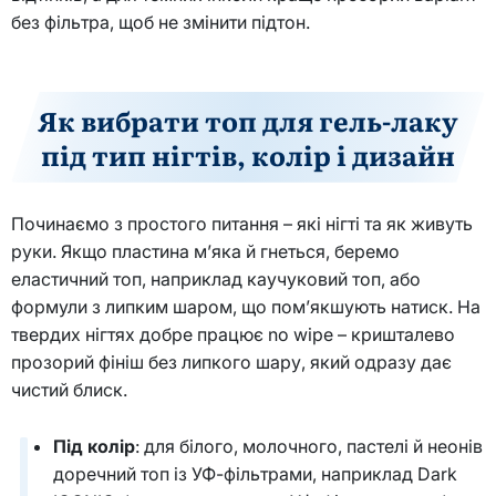
без фільтра, щоб не змінити підтон.
Як вибрати топ для гель-лаку
під тип нігтів, колір і дизайн
Починаємо з простого питання – які нігті та як живуть
руки. Якщо пластина м’яка й гнеться, беремо
еластичний топ, наприклад каучуковий топ, або
формули з липким шаром, що пом’якшують натиск. На
твердих нігтях добре працює no wipe – кришталево
прозорий фініш без липкого шару, який одразу дає
чистий блиск.
Під колір
: для білого, молочного, пастелі й неонів
доречний топ із УФ-фільтрами, наприклад Dark