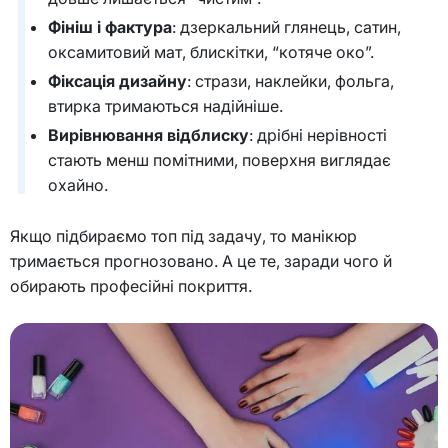
Фініш і фактура
: дзеркальний глянець, сатин,
оксамитовий мат, блискітки, “котяче око”.
Фіксація дизайну
: стрази, наклейки, фольга,
втирка тримаються надійніше.
Вирівнювання відблиску
: дрібні нерівності
стають менш помітними, поверхня виглядає
охайно.
Якщо підбираємо топ під задачу, то манікюр
тримається прогнозовано. А це те, заради чого й
обирають професійні покриття.