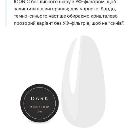
ICONIC без липкого шару з УФ-фільтром, щоб
захистити від вигорання; для чорного, бордо,
темно-синього частіше обираємо кришталево
прозорий варіант без УФ-фільтрів, щоб не “синів”.