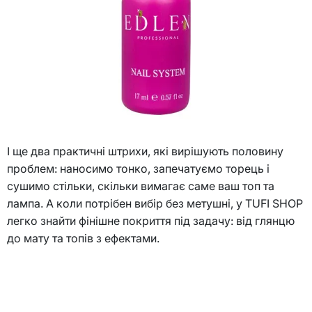
І ще два практичні штрихи, які вирішують половину
проблем: наносимо тонко, запечатуємо торець і
сушимо стільки, скільки вимагає саме ваш топ та
лампа. А коли потрібен вибір без метушні, у TUFI SHOP
легко знайти фінішне покриття під задачу: від глянцю
до мату та топів з ефектами.