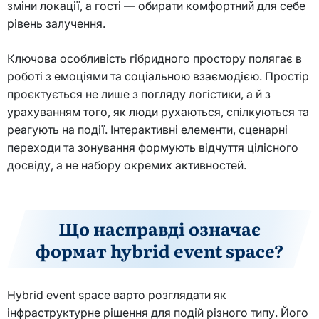
зміни локації, а гості — обирати комфортний для себе
рівень залучення.
Ключова особливість гібридного простору полягає в
роботі з емоціями та соціальною взаємодією. Простір
проєктується не лише з погляду логістики, а й з
урахуванням того, як люди рухаються, спілкуються та
реагують на події. Інтерактивні елементи, сценарні
переходи та зонування формують відчуття цілісного
досвіду, а не набору окремих активностей.
Що насправді означає
формат hybrid event space?
Hybrid event space варто розглядати як
інфраструктурне рішення для подій різного типу. Його