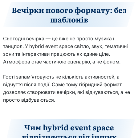
Вечірки нового формату: без
шаблонів
Сьогодні вечірка — це вже не просто музика і
танцпол. У hybrid event space світло, звук, тематичні
зони та інтерактиви працюють як єдине ціле.
Атмосфера стає частиною сценарію, а не фоном.
Гості запам’ятовують не кількість активностей, а
відчуття після події. Саме тому гібридний формат
дозволяє створювати вечірки, які відчуваються, а не
просто відбуваються.
Чим hybrid event space
відрізняється від інших