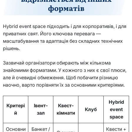
форматів
Hybrid event space підходить і для корпоративів, і для
приватних свят. Його ключова перевага —
масштабування та адаптація без складних технічних
рішень.
Зазвичай організатори обирають між кількома
знайомими форматами. У кожного з них є свої плюси,
але й очевидні обмеження. Щоб побачити різницю
наочно, варто порівняти їх за основними критеріями.
Hybrid
Критері
Івент-
Квест-
Клуб
event
й
зал
кімнати
space
Основни
Банкет /
Квести +