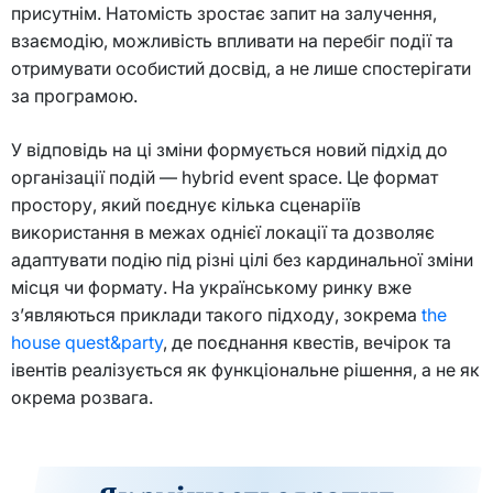
присутнім. Натомість зростає запит на залучення,
взаємодію, можливість впливати на перебіг події та
отримувати особистий досвід, а не лише спостерігати
за програмою.
У відповідь на ці зміни формується новий підхід до
організації подій — hybrid event space. Це формат
простору, який поєднує кілька сценаріїв
використання в межах однієї локації та дозволяє
адаптувати подію під різні цілі без кардинальної зміни
місця чи формату. На українському ринку вже
з’являються приклади такого підходу, зокрема
the
house quest&party
, де поєднання квестів, вечірок та
івентів реалізується як функціональне рішення, а не як
окрема розвага.