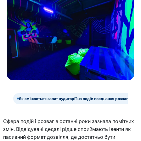
Як змінюється запит аудиторії на події: поєднання розваг, емоці
Сфера подій і розваг в останні роки зазнала помітних
змін. Відвідувачі дедалі рідше сприймають івенти як
пасивний формат дозвілля, де достатньо бути