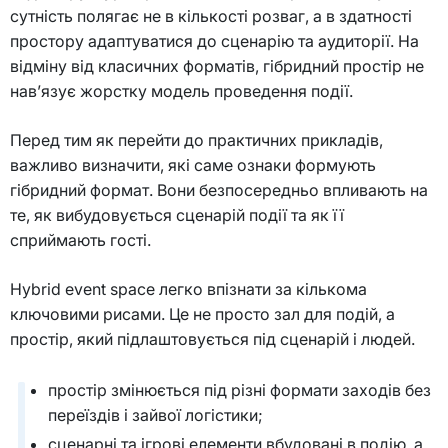
сутність полягає не в кількості розваг, а в здатності
простору адаптуватися до сценарію та аудиторії. На
відміну від класичних форматів, гібридний простір не
нав’язує жорстку модель проведення події.
Перед тим як перейти до практичних прикладів,
важливо визначити, які саме ознаки формують
гібридний формат. Вони безпосередньо впливають на
те, як вибудовується сценарій події та як її
сприймають гості.
Hybrid event space легко впізнати за кількома
ключовими рисами. Це не просто зал для подій, а
простір, який підлаштовується під сценарій і людей.
простір змінюється під різні формати заходів без
переїздів і зайвої логістики;
сценарні та ігрові елементи вбудовані в подію, а