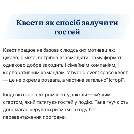
Квести як спосіб залучити
гостей
Квест працює на базових людських мотиваціях:
цікаво, є мета, потрібно взаємодіяти. Тому формат
однаково добре заходить і сімейним компаніям, і
корпоративним командам. У hybrid event space квест
— це не окрема розвага, а частина загальної історії.
Іноді він стає центром івенту, інколи — м’яким
стартом, який «втягує» гостей у подію. Така гнучкість
допомагає керувати ритмом заходу без
перевантаження програми.