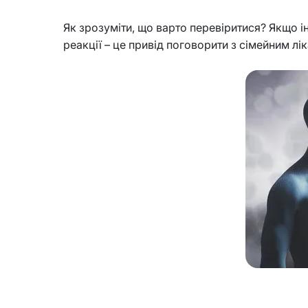
Як зрозуміти, що варто перевіритися? Якщо ін
реакції – це привід поговорити з сімейним лі