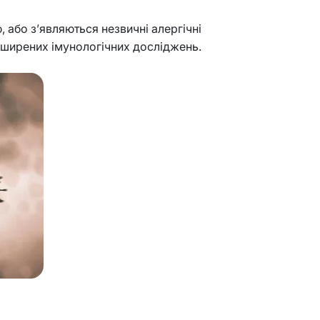
, або з’являються незвичні алергічні
розширених імунологічних досліджень.