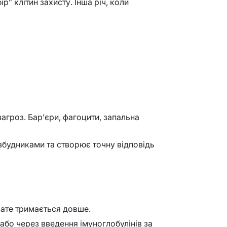
р” клітин захисту. Інша річ, коли
загроз. Бар’єри, фагоцити, запальна
 збудниками та створює точну відповідь
 зате тримається довше.
) або через введення імуноглобулінів за