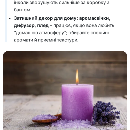
інколи зворушують сильніше за коробку з
бантом.
Затишний декор для дому: аромасвічки,
дифузор, плед
– працює, якщо вона любить
“домашню атмосферу”; обирайте спокійні
аромати й приємні текстури.