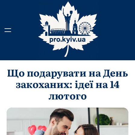
Перейти
до
вмісту
Що подарувати на День
закоханих: ідеї на 14
лютого