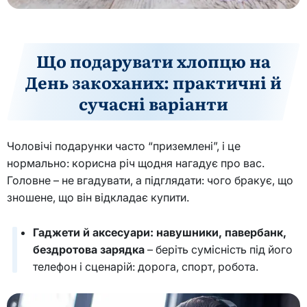
Що подарувати хлопцю на
День закоханих: практичні й
сучасні варіанти
Чоловічі подарунки часто “приземлені”, і це
нормально: корисна річ щодня нагадує про вас.
Головне – не вгадувати, а підглядати: чого бракує, що
зношене, що він відкладає купити.
Гаджети й аксесуари: навушники, павербанк,
бездротова зарядка
– беріть сумісність під його
телефон і сценарій: дорога, спорт, робота.