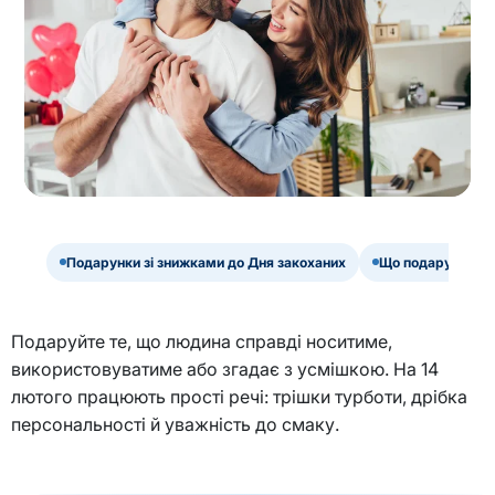
Подарунки зі знижками до Дня закоханих
Що подарувати дів
Подаруйте те, що людина справді носитиме,
використовуватиме або згадає з усмішкою. На 14
лютого працюють прості речі: трішки турботи, дрібка
персональності й уважність до смаку.