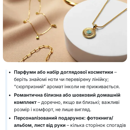
Парфуми або набір доглядової косметики
–
беріть знайомі ноти чи перевірену лінійку;
“сюрпризний” аромат інколи не приживається.
Романтична білизна або шовковий домашній
комплект
– доречно, якщо ви близькі; важливі
розмір і комфорт, не лише вигляд.
Персоналізований подарунок: фотокнига/
альбом, лист від руки
– кілька сторінок спогадів