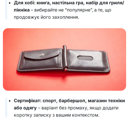
Для хобі: книга, настільна гра, набір для гриля/
пікніка
– вибирайте не “популярне”, а те, що
продовжує його захоплення.
Сертифікат: спорт, барбершоп, магазин техніки
або одягу
– варіант без промаху, якщо додати
коротку записку з вашим контекстом.