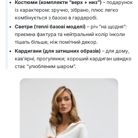
Костюми (комплекти “верх + низ”)
– подарунок
із характером: зручно, зібрано, плюс легко
комбінується з базою в гардеробі.
Светри (теплі базові моделі)
– річ “на щодня”:
приємна фактура та нейтральний колір інколи
тішать більше, ніж помітний декор.
Кардигани (для затишних образів)
– для дому,
кав’ярні, прогулянки; хороший кардиган швидко
стає “улюбленим шаром”.