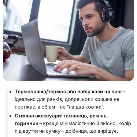
Термочашка/термос або набір кави чи чаю
–
ідеально для ранків; добре, коли кришка не
протікає, а об’єм – не “на два ковтки”.
Стильні аксесуари: гаманець, ремінь,
годинник
– краще мінімалістично й якісно; колір
під взуття чи сумку – дрібниця, що вирішує.