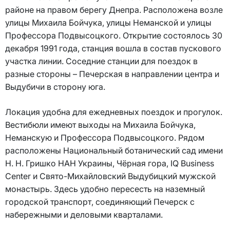
районе на правом берегу Днепра. Расположена возле
улицы Михаила Бойчука, улицы Неманской и улицы
Профессора Подвысоцкого. Открытие состоялось 30
декабря 1991 года, станция вошла в состав пускового
участка линии. Соседние станции для поездок в
разные стороны – Печерская в направлении центра и
Выдубичи в сторону юга.
Локация удобна для ежедневных поездок и прогулок.
Вестибюли имеют выходы на Михаила Бойчука,
Неманскую и Профессора Подвысоцкого. Рядом
расположены Национальный ботанический сад имени
Н. Н. Гришко НАН Украины, Чёрная гора, IQ Business
Center и Свято-Михайловский Выдубицкий мужской
монастырь. Здесь удобно пересесть на наземный
городской транспорт, соединяющий Печерск с
набережными и деловыми кварталами.