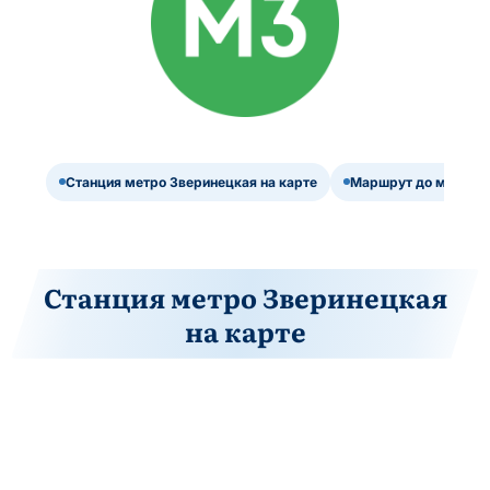
Станция метро Зверинецкая на карте
Маршрут до метро З
Станция метро Зверинецкая
на карте