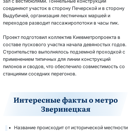
зал с вестибюлями. Тоннельные конструкции
соединяют участок в сторону Печерской и в сторону
Выдубичей, организация лестничных маршей и
переходов разводит пассажиропотоки в часы пик.
Проект подготовил коллектив Киевметропроекта в
составе пускового участка начала девяностых годов.
Строительство выполнялось подземной проходкой с
применением типичных для линии конструкций
пилонов и сводов, что обеспечило совместимость со
станциями соседних перегонов.
Интересные факты о метро
Зверинецкая
Название происходит от исторической местности