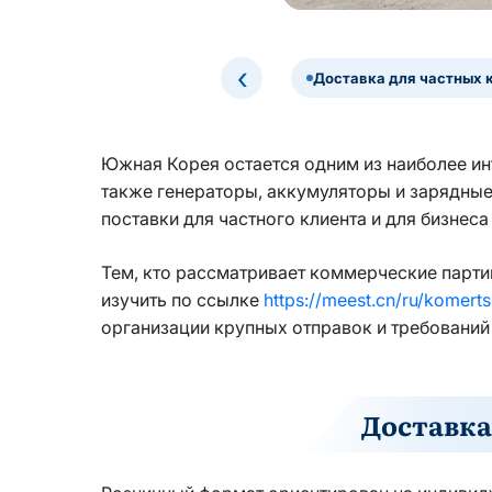
‹
Доставка для частных к
Южная Корея остается одним из наиболее ин
также генераторы, аккумуляторы и зарядные
поставки для частного клиента и для бизнеса
Тем, кто рассматривает коммерческие парт
изучить по ссылке
https://meest.cn/ru/komert
организации крупных отправок и требований
Доставка