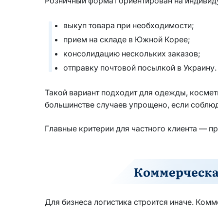
Розничный формат ориентирован на индивиду
выкуп товара при необходимости;
прием на складе в Южной Корее;
консолидацию нескольких заказов;
отправку почтовой посылкой в Украину.
Такой вариант подходит для одежды, космет
большинстве случаев упрощено, если соблюд
Главные критерии для частного клиента — п
Коммерческая
Для бизнеса логистика строится иначе. Ком