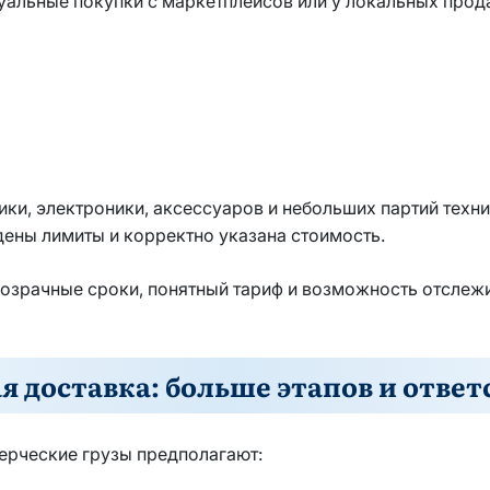
альные покупки с маркетплейсов или у локальных прод
ики, электроники, аксессуаров и небольших партий тех
ены лимиты и корректно указана стоимость.
розрачные сроки, понятный тариф и возможность отслеж
 доставка: больше этапов и отве
мерческие грузы предполагают: