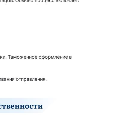
авцов. Обычно процесс включает:
ники. Таможенное оформление в
ивания отправления.
тственности