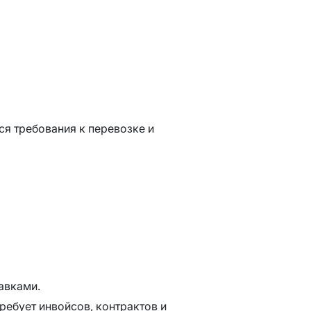
я требования к перевозке и
авками.
ебует инвойсов, контрактов и