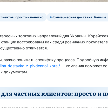
лиентов: просто и понятно
Коммерческая доставка: больше э
тересных торговых направлений для Украины. Корейская 
 станции востребованы как среди розничных покупателей
 существенно отличается.
ии, важно понимать специфику процесса. Подробную ин
siina-dostavka-z-pivdennoi-korei/
— компания поможет сор
 к документам.
 для частных клиентов: просто и 