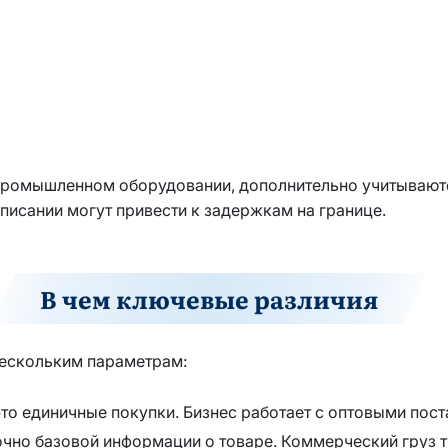
и промышленном оборудовании, дополнительно учитываютс
писании могут привести к задержкам на границе.
В чем ключевые различия
нескольким параметрам:
то единичные покупки. Бизнес работает с оптовыми пост
чно базовой информации о товаре. Коммерческий груз тр