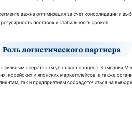
егменте важна оптимизация за счет консолидации и выб
 регулярность поставок и стабильность сроков.
Роль логистического партнера
рофильным оператором упрощает процесс. Компания Mee
их, корейских и японских маркетплейсов, а также орга
клиентам, так и предприятиям сосредоточиться на выборе