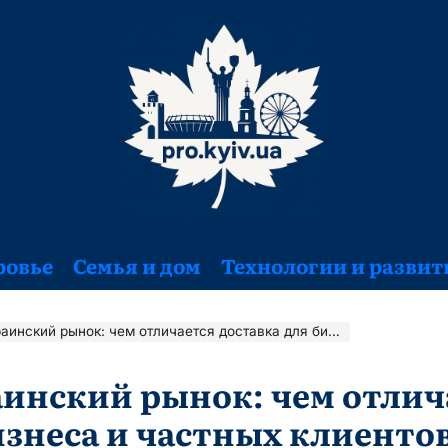
ровье
Семья и дом
Технологии и развит
 рынок: чем отличается доставка для бизнеса и частных клиентов
инский рынок: чем отлича
изнеса и частных клиенто