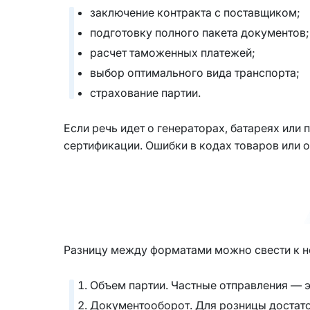
заключение контракта с поставщиком;
подготовку полного пакета документов;
расчет таможенных платежей;
выбор оптимального вида транспорта;
страхование партии.
Если речь идет о генераторах, батареях ил
сертификации. Ошибки в кодах товаров или о
Разницу между форматами можно свести к 
Объем партии. Частные отправления — э
Документооборот. Для розницы достато