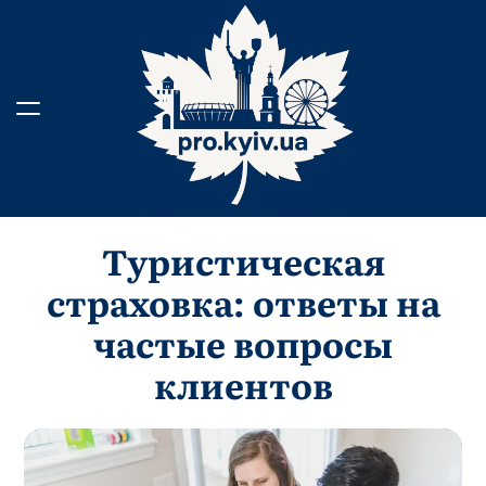
Skip
to
content
Туристическая
страховка: ответы на
частые вопросы
клиентов