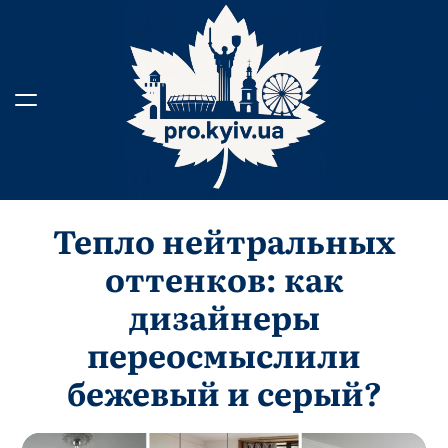
Skip
to
content
Тепло нейтральных
оттенков: как
дизайнеры
переосмыслили
бежевый и серый?