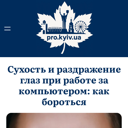
Skip
to
content
Сухость и раздражение
глаз при работе за
компьютером: как
бороться