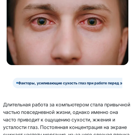
Факторы, усиливающие сухость глаз при работе перед экрано
Длительная работа за компьютером стала привычной
частью повседневной жизни, однако именно она
часто приводит к ощущению сухости, жжения и
усталости глаз. Постоянная концентрация на экране
снижает частоту моргания, из-за чего слезная пленка