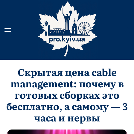
Skip
to
content
Скрытая цена cable
management: почему в
готовых сборках это
бесплатно, а самому — 3
часа и нервы