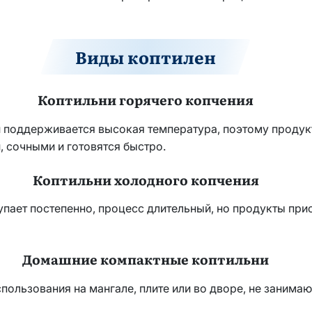
Виды коптилен
Коптильни горячего копчения
и поддерживается высокая температура, поэтому продук
 сочными и готовятся быстро.
Коптильни холодного копчения
упает постепенно, процесс длительный, но продукты пр
Домашние компактные коптильни
ользования на мангале, плите или во дворе, не занимаю