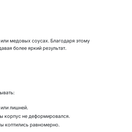
 или медовых соусах. Благодаря этому
давая более яркий результат.
ывать:
 или лишней.
бы корпус не деформировался.
ты коптились равномерно.