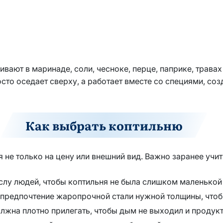
ают в маринаде, соли, чесноке, перце, паприке, травах
сто оседает сверху, а работает вместе со специями, соз
Как выбрать коптильню
не только на цену или внешний вид. Важно заранее учит
слу людей, чтобы коптильня не была слишком маленькой
е предпочтение жаропрочной стали нужной толщины, что
лжна плотно прилегать, чтобы дым не выходил и продук