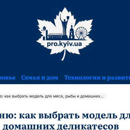
ровье
Семья и дом
Технологии и развит
как выбрать модель для мяса, рыбы и домашних деликатесов
ю: как выбрать модель дл
домашних деликатесов