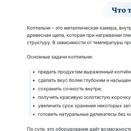
Что 
Коптильня – это металлическая камера, вну
древесная щепа, которая при нагревании тлее
структуру. В зависимости от температуры пр
Основные задачи коптильни:
придать продуктам выраженный копчён
сделать вкус более глубоким и насыще
сохранить сочность внутри;
получить красивую золотистую корочку
увеличить срок хранения некоторых заг
готовить натуральные деликатесы без 
По сути, это оборудование даёт возможност