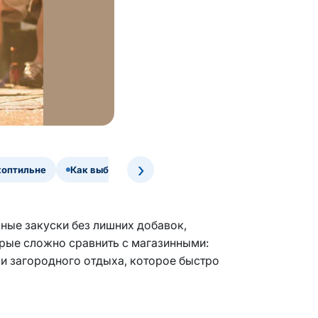
›
коптильне
Как выбрать коптильню
ные закуски без лишних добавок,
орые сложно сравнить с магазинными:
ли загородного отдыха, которое быстро