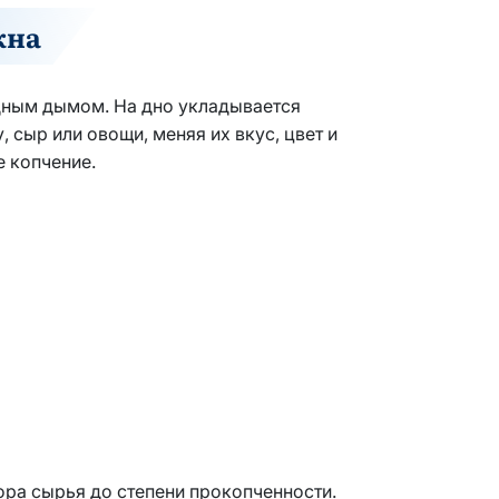
жна
одным дымом. На дно укладывается
 сыр или овощи, меняя их вкус, цвет и
е копчение.
ора сырья до степени прокопченности.