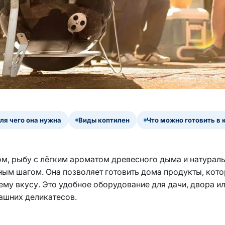
для чего она нужна
Виды коптилен
Что можно готовить в 
ом, рыбу с лёгким ароматом древесного дыма и натураль
ным шагом. Она позволяет готовить дома продукты, кот
ему вкусу. Это удобное оборудование для дачи, двора и
ашних деликатесов.