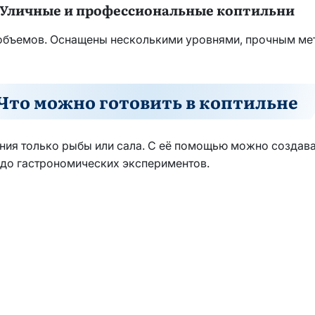
Уличные и профессиональные коптильни
объемов. Оснащены несколькими уровнями, прочным мет
Что можно готовить в коптильне
ения только рыбы или сала. С её помощью можно создав
 до гастрономических экспериментов.