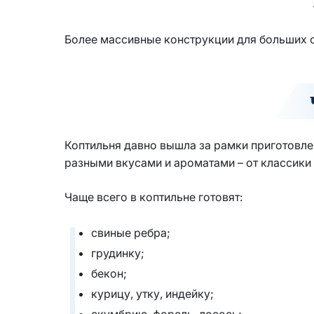
Более массивные конструкции для больших 
Коптильня давно вышла за рамки приготовл
разными вкусами и ароматами – от классики
Чаще всего в коптильне готовят:
свиные ребра;
грудинку;
бекон;
курицу, утку, индейку;
скумбрию, форель, лосось;