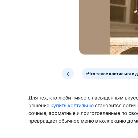
‹
Что такое коптильня и 
Для тех, кто любит мясо с насыщенным вкус
решение
купить коптильню
становится логич
сочные, ароматные и приготовленные по сво
превращает обычное меню в коллекцию дом