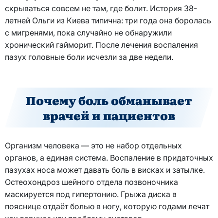
скрываться совсем не там, где болит. История 38-
летней Ольги из Киева типична: три года она боролась
с мигренями, пока случайно не обнаружили
хронический гайморит. После лечения воспаления
пазух головные боли исчезли за две недели.
Почему боль обманывает
врачей и пациентов
Организм человека — это не набор отдельных
органов, а единая система. Воспаление в придаточных
пазухах носа может давать боль в висках и затылке.
Остеохондроз шейного отдела позвоночника
маскируется под гипертонию. Грыжа диска в
пояснице отдаёт болью в ногу, которую годами лечат