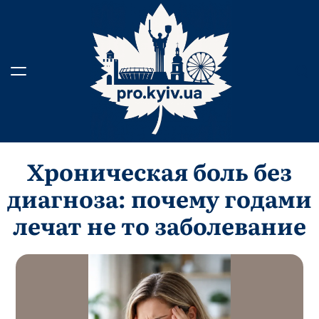
Skip
to
content
Хроническая боль без
диагноза: почему годами
лечат не то заболевание