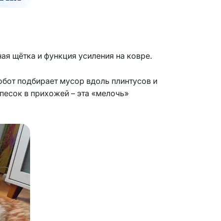
ая щётка и функция усиления на ковре.
робот подбирает мусор вдоль плинтусов и
 песок в прихожей – эта «мелочь»