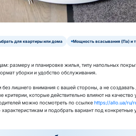
ыбрать для квартиры или дома
Мощность всасывания (Па) и 
ам: размеру и планировке жилья, типу напольных покры
 формат уборки и удобство обслуживания.
 без лишнего внимания с вашей стороны, а не создават
ые критерии, которые действительно влияют на качество
одителей можно посмотреть по ссылке
https://allo.ua/ru
 характеристикам и подобрать вариант под конкретные 