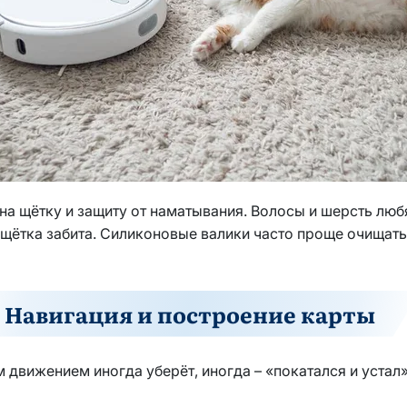
а щётку и защиту от наматывания. Волосы и шерсть любя
 щётка забита. Силиконовые валики часто проще очищать
Навигация и построение карты
м движением иногда уберёт, иногда – «покатался и устал