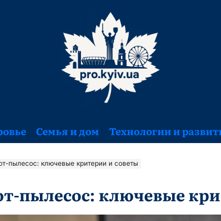
ровье
Семья и дом
Технологии и развит
от-пылесос: ключевые критерии и советы
от-пылесос: ключевые кри