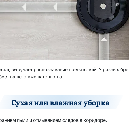
иски, выручает распознавание препятствий. У разных бр
ебует вашего вмешательства.
Сухая или влажная уборка
ранием пыли и отмыванием следов в коридоре.