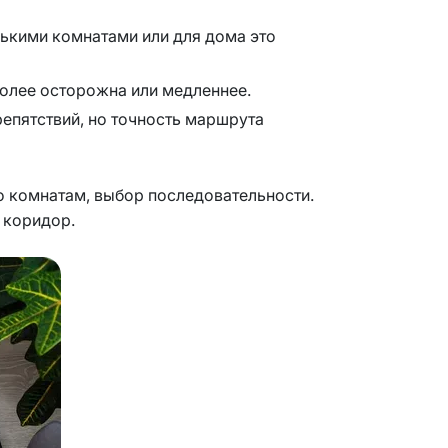
лькими комнатами или для дома это
более осторожна или медленнее.
епятствий, но точность маршрута
по комнатам, выбор последовательности.
 коридор.