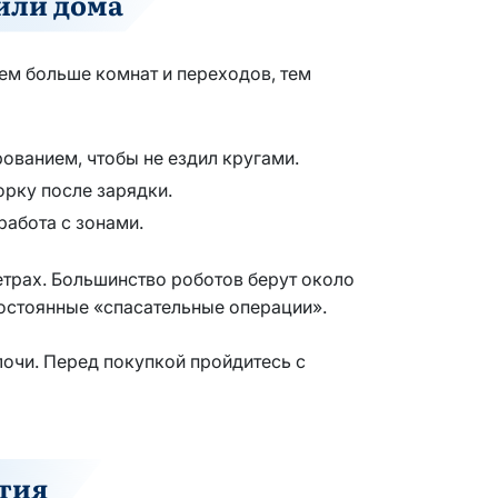
или дома
Чем больше комнат и переходов, тем
ованием, чтобы не ездил кругами.
орку после зарядки.
работа с зонами.
етрах. Большинство роботов берут около
постоянные «спасательные операции».
лочи. Перед покупкой пройдитесь с
тия