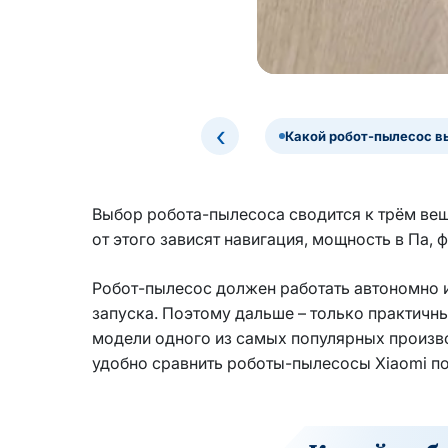
‹
Какой робот-пылесос в
Выбор робота-пылесоса сводится к трём вещ
от этого зависят навигация, мощность в Па,
Робот-пылесос должен работать автономно и
запуска. Поэтому дальше – только практичн
модели одного из самых популярных произв
удобно сравнить роботы-пылесосы Xiaomi по