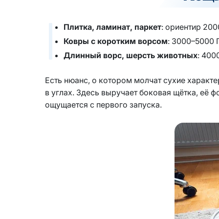
Плитка, ламинат, паркет
: ориентир 20
Ковры с коротким ворсом
: 3000–5000 
Длинный ворс, шерсть животных
: 400
Есть нюанс, о котором молчат сухие характер
в углах. Здесь выручает боковая щётка, её ф
ощущается с первого запуска.