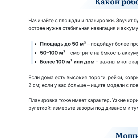
Какой роб
Начинайте с площади и планировки. Звучит б
острее нужна стабильная навигация и аккуму
Площадь до 50 м²
– подойдут более пр
50–100 м²
– смотрите на ёмкость аккум
Более 100 м² или дом
– важны многокар
Если дома есть высокие пороги, рейки, ков
2 см; если у вас больше – ищите модели с 
Планировка тоже имеет характер. Узкие кори
рулеткой: измерьте зазоры под диваном и ту
Мощно