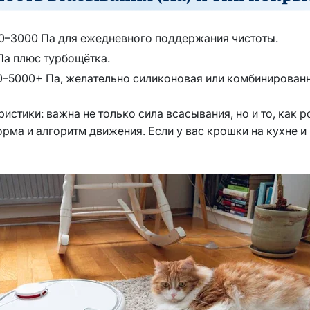
00–3000 Па для ежедневного поддержания чистоты.
Па плюс турбощётка.
0–5000+ Па, желательно силиконовая или комбинированн
истики: важна не только сила всасывания, но и то, как 
орма и алгоритм движения. Если у вас крошки на кухне и