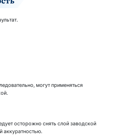
ость
ультат.
ледовательно, могут применяться
ой.
ледует осторожно снять слой заводской
й аккуратностью.