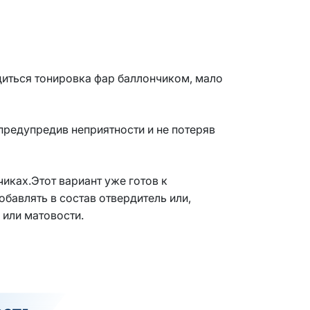
диться тонировка фар баллончиком, мало
предупредив неприятности и не потеряв
иках.Этот вариант уже готов к
бавлять в состав отвердитель или,
 или матовости.