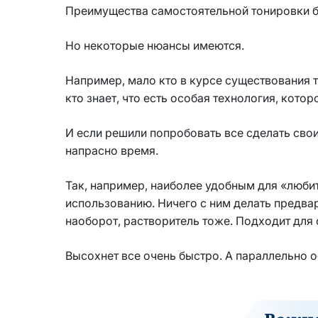
Преимущества самостоятельной тонировки бе
Но некоторые нюансы имеются.
Например, мало кто в курсе существования 
кто знает, что есть особая технология, кото
И если решили попробовать все сделать сво
напрасно время.
Так, например, наиболее удобным для «любит
использованию. Ничего с ним делать предвар
наоборот, растворитель тоже. Подходит для о
Высохнет все очень быстро. А параллельно об