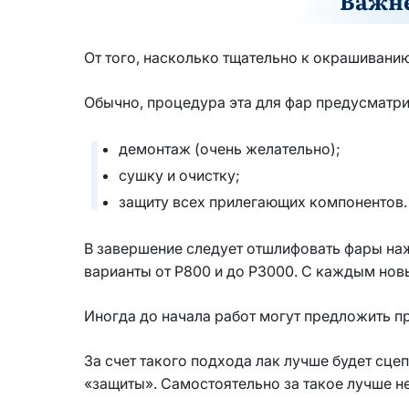
Важне
От того, насколько тщательно к окрашиванию
Обычно, процедура эта для фар предусматри
демонтаж (очень желательно);
сушку и очистку;
защиту всех прилегающих компонентов.
В завершение следует отшлифовать фары наж
варианты от P800 и до P3000. С каждым новы
Иногда до начала работ могут предложить п
За счет такого подхода лак лучше будет сц
«защиты». Самостоятельно за такое лучше н