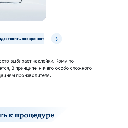
›
одготовить поверхность
Тонировка противотуманных фар авт
осто выбирает наклейки. Кому-то
ется, В принципе, ничего особо сложного
ндациям производителя.
ть к процедуре