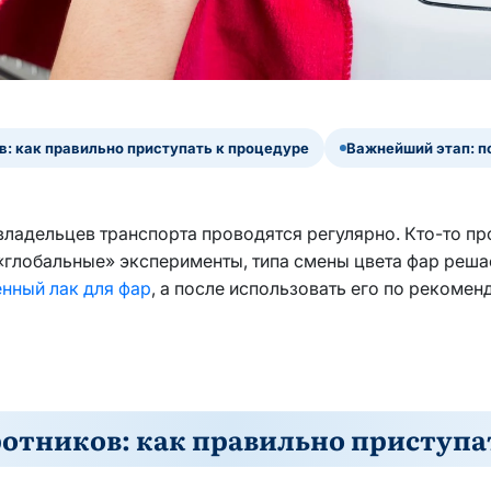
в: как правильно приступать к процедуре
Важнейший этап: п
ладельцев транспорта проводятся регулярно. Кто-то пр
 «глобальные» эксперименты, типа смены цвета фар реша
енный лак для фар
, а после использовать его по рекоме
отников: как правильно приступа