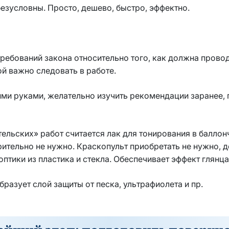
зусловны. Просто, дешево, быстро, эффектно.
требований закона относительно того, как должна прово
рой важно следовать в работе.
ими руками, желательно изучить рекомендации заранее, 
ельских» работ считается лак для тонирования в баллонч
ительно не нужно. Краскопульт приобретать не нужно, до
птики из пластика и стекла. Обеспечивает эффект глянца
разует слой защиты от песка, ультрафиолета и пр.