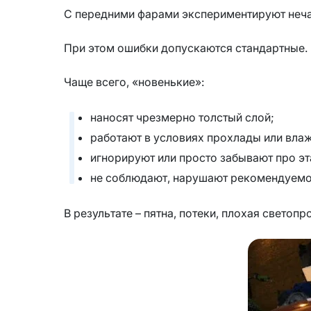
С передними фарами экспериментируют нечас
При этом ошибки допускаются стандартные.
Чаще всего, «новенькие»:
наносят чрезмерно толстый слой;
работают в условиях прохлады или вла
игнорируют или просто забывают про э
не соблюдают, нарушают рекомендуемо
В результате – пятна, потеки, плохая светоп