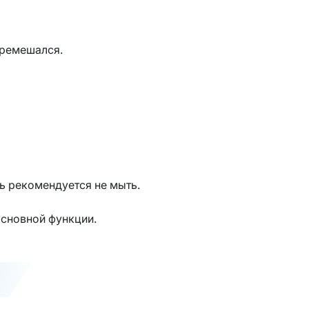
еремешался.
ь рекомендуется не мыть.
основной функции.