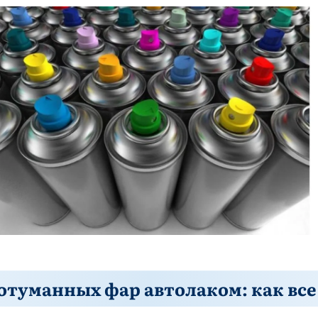
отуманных фар автолаком: как все