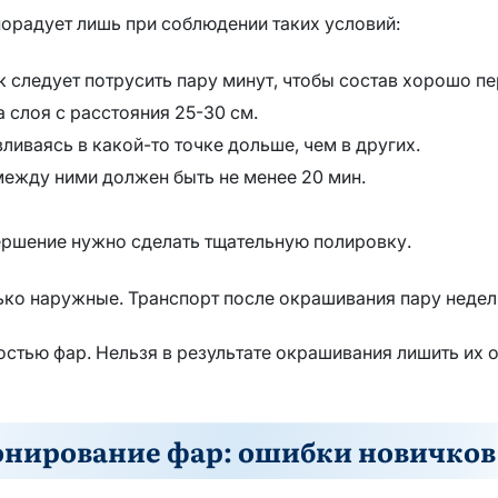
порадует лишь при соблюдении таких условий:
ик следует потрусить пару минут, чтобы состав хорошо п
 слоя с расстояния 25-30 см.
ливаясь в какой-то точке дольше, чем в других.
между ними должен быть не менее 20 мин.
вершение нужно сделать тщательную полировку.
ько наружные. Транспорт после окрашивания пару недел
остью фар. Нельзя в результате окрашивания лишить их 
онирование фар: ошибки новичков