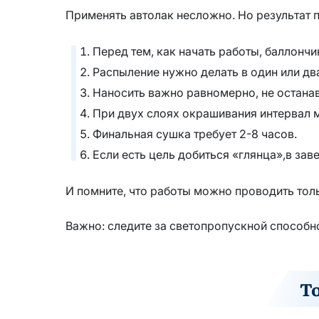
Применять автолак несложно. Но результат 
Перед тем, как начать работы, баллонч
Распыление нужно делать в один или два
Наносить важно равномерно, не останав
При двух слоях окрашивания интервал 
Финальная сушка требует 2-8 часов.
Если есть цель добиться «глянца»,в за
И помните, что работы можно проводить тол
Важно: следите за светопропускной способн
Т