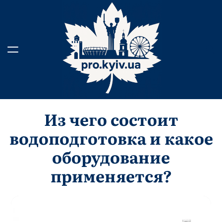
Skip
to
content
Из чего состоит
водоподготовка и какое
оборудование
применяется?