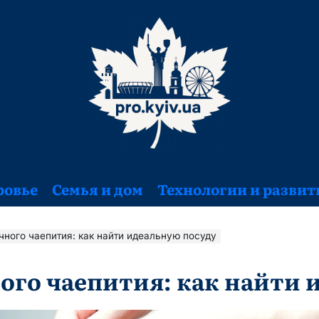
ровье
Семья и дом
Технологии и развит
чного чаепития: как найти идеальную посуду
ого чаепития: как найти 