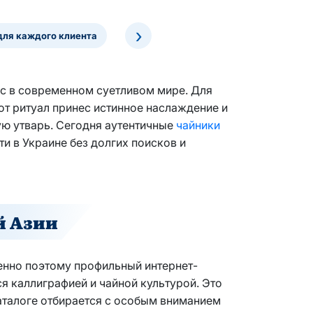
›
для каждого клиента
анс в современном суетливом мире. Для
от ритуал принес истинное наслаждение и
ую утварь. Сегодня аутентичные
чайники
и в Украине без долгих поисков и
й Азии
енно поэтому профильный интернет-
ся каллиграфией и чайной культурой. Это
аталоге отбирается с особым вниманием