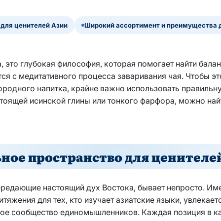
 для ценителей Азии
Широкий ассортимент и преимущества 
а, это глубокая философия, которая помогает найти бал
ся с медитативного процесса заваривания чая. Чтобы эт
городного напитка, крайне важно использовать правильн
стоящей исинской глины или тонкого фарфора, можно найт
ное пространство для ценителе
ередающие настоящий дух Востока, бывает непросто. Им
тяжения для тех, кто изучает азиатские языки, увлекает
вое сообщество единомышленников. Каждая позиция в к