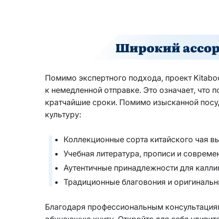
Широкий ассор
Помимо экспертного подхода, проект Kitabo
к немедленной отправке. Это означает, что 
кратчайшие сроки. Помимо изысканной посуд
культуру:
Коллекционные сорта китайского чая в
Учебная литература, прописи и совреме
Аутентичные принадлежности для каллиг
Традиционные благовония и оригинальн
Благодаря профессиональным консультациям
обучающую книгу. Откройте для себя удивит