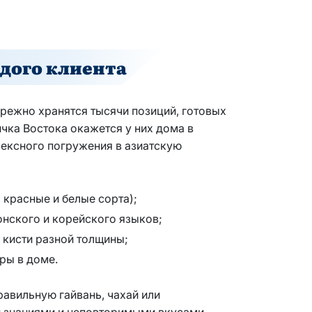
дого клиента
режно хранятся тысячи позиций, готовых
ичка Востока окажется у них дома в
лексного погружения в азиатскую
красные и белые сорта);
онского и корейского языков;
 кисти разной толщины;
ры в доме.
авильную гайвань, чахай или
и знаниями и неповторимыми вкусами.