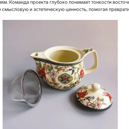
иям. Команда проекта глубоко понимает тонкости восточ
е смысловую и эстетическую ценность, помогая преврати