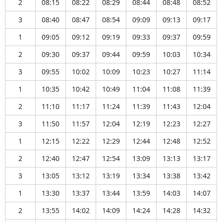
2
08:15
08:22
08:29
08:44
08:48
08:52
3
08:40
08:47
08:54
09:09
09:13
09:17
1
09:05
09:12
09:19
09:33
09:37
09:59
2
09:30
09:37
09:44
09:59
10:03
10:34
3
09:55
10:02
10:09
10:23
10:27
11:14
1
10:35
10:42
10:49
11:04
11:08
11:39
2
11:10
11:17
11:24
11:39
11:43
12:04
3
11:50
11:57
12:04
12:19
12:23
12:27
1
12:15
12:22
12:29
12:44
12:48
12:52
2
12:40
12:47
12:54
13:09
13:13
13:17
3
13:05
13:12
13:19
13:34
13:38
13:42
1
13:30
13:37
13:44
13:59
14:03
14:07
2
13:55
14:02
14:09
14:24
14:28
14:32