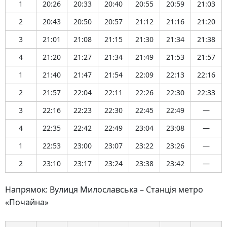
1
20:26
20:33
20:40
20:55
20:59
21:03
2
20:43
20:50
20:57
21:12
21:16
21:20
3
21:01
21:08
21:15
21:30
21:34
21:38
4
21:20
21:27
21:34
21:49
21:53
21:57
1
21:40
21:47
21:54
22:09
22:13
22:16
2
21:57
22:04
22:11
22:26
22:30
22:33
3
22:16
22:23
22:30
22:45
22:49
—
4
22:35
22:42
22:49
23:04
23:08
—
1
22:53
23:00
23:07
23:22
23:26
—
2
23:10
23:17
23:24
23:38
23:42
—
Напрямок: Вулиця Милославська – Станція метро
«Почайна»