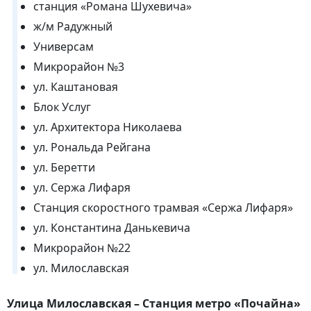
станция «Романа Шухевича»
ж/м Радужный
Универсам
Микрорайон №3
ул. Каштановая
Блок Услуг
ул. Архитектора Николаева
ул. Рональда Рейгана
ул. Беретти
ул. Сержа Лифаря
Станция скоростного трамвая «Сержа Лифаря»
ул. Константина Данькевича
Микрорайон №22
ул. Милославская
Улица Милославская – Станция метро «Почайна»