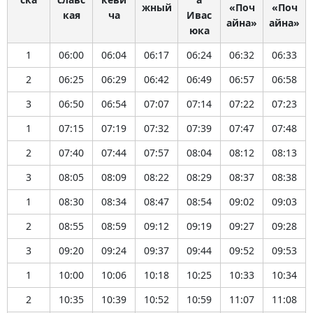
жный
«Поч
«Поч
кая
ча
Ивас
айна»
айна»
юка
1
06:00
06:04
06:17
06:24
06:32
06:33
2
06:25
06:29
06:42
06:49
06:57
06:58
3
06:50
06:54
07:07
07:14
07:22
07:23
1
07:15
07:19
07:32
07:39
07:47
07:48
2
07:40
07:44
07:57
08:04
08:12
08:13
3
08:05
08:09
08:22
08:29
08:37
08:38
1
08:30
08:34
08:47
08:54
09:02
09:03
2
08:55
08:59
09:12
09:19
09:27
09:28
3
09:20
09:24
09:37
09:44
09:52
09:53
1
10:00
10:06
10:18
10:25
10:33
10:34
2
10:35
10:39
10:52
10:59
11:07
11:08