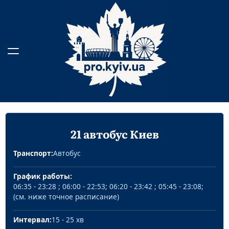
Skip
to
content
21 автобус Киев
Транспорт:
Автобус
График работы:
06:35 - 23:28 ; 06:00 - 22:53; 06:20 - 23:42 ; 05:45 - 23:08;
(см. ниже точное расписание)
Интервал:
15 - 25 хв