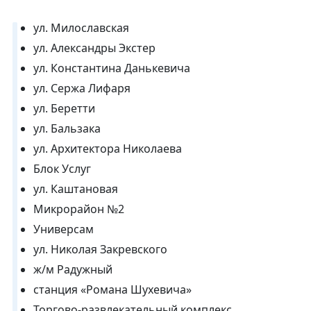
ул. Милославская
ул. Александры Экстер
ул. Константина Данькевича
ул. Сержа Лифаря
ул. Беретти
ул. Бальзака
ул. Архитектора Николаева
Блок Услуг
ул. Каштановая
Микрорайон №2
Универсам
ул. Николая Закревского
ж/м Радужный
станция «Романа Шухевича»
Торгово-развлекательный комплекс