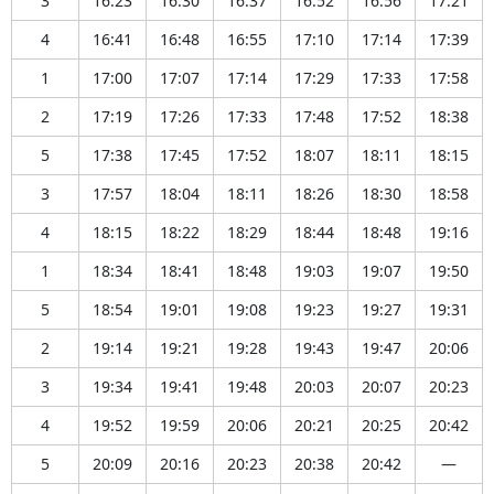
3
16:23
16:30
16:37
16:52
16:56
17:21
4
16:41
16:48
16:55
17:10
17:14
17:39
1
17:00
17:07
17:14
17:29
17:33
17:58
2
17:19
17:26
17:33
17:48
17:52
18:38
5
17:38
17:45
17:52
18:07
18:11
18:15
3
17:57
18:04
18:11
18:26
18:30
18:58
4
18:15
18:22
18:29
18:44
18:48
19:16
1
18:34
18:41
18:48
19:03
19:07
19:50
5
18:54
19:01
19:08
19:23
19:27
19:31
2
19:14
19:21
19:28
19:43
19:47
20:06
3
19:34
19:41
19:48
20:03
20:07
20:23
4
19:52
19:59
20:06
20:21
20:25
20:42
5
20:09
20:16
20:23
20:38
20:42
—