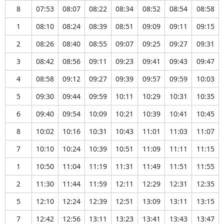
8
07:53
08:07
08:22
08:34
08:52
08:54
08:58
1
08:10
08:24
08:39
08:51
09:09
09:11
09:15
2
08:26
08:40
08:55
09:07
09:25
09:27
09:31
3
08:42
08:56
09:11
09:23
09:41
09:43
09:47
4
08:58
09:12
09:27
09:39
09:57
09:59
10:03
5
09:30
09:44
09:59
10:11
10:29
10:31
10:35
6
09:40
09:54
10:09
10:21
10:39
10:41
10:45
8
10:02
10:16
10:31
10:43
11:01
11:03
11:07
7
10:10
10:24
10:39
10:51
11:09
11:11
11:15
1
10:50
11:04
11:19
11:31
11:49
11:51
11:55
2
11:30
11:44
11:59
12:11
12:29
12:31
12:35
5
12:10
12:24
12:39
12:51
13:09
13:11
13:15
7
12:42
12:56
13:11
13:23
13:41
13:43
13:47