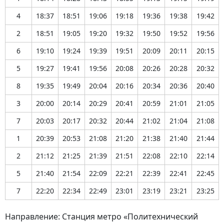
4
18:37
18:51
19:06
19:18
19:36
19:38
19:42
2
18:51
19:05
19:20
19:32
19:50
19:52
19:56
6
19:10
19:24
19:39
19:51
20:09
20:11
20:15
5
19:27
19:41
19:56
20:08
20:26
20:28
20:32
8
19:35
19:49
20:04
20:16
20:34
20:36
20:40
3
20:00
20:14
20:29
20:41
20:59
21:01
21:05
7
20:03
20:17
20:32
20:44
21:02
21:04
21:08
1
20:39
20:53
21:08
21:20
21:38
21:40
21:44
2
21:12
21:25
21:39
21:51
22:08
22:10
22:14
5
21:40
21:54
22:09
22:21
22:39
22:41
22:45
7
22:20
22:34
22:49
23:01
23:19
23:21
23:25
Направление: Станция метро «Политехнический