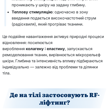
проникають у шкіру на задану глибину.
Теплову стимуляцію
: одночасно в зону
введення подається високочастотний струм
(радіохвиля), який прогріває тканини.
Це подвійне навантаження активує природні процеси
відновлення: посилюється
вироблення
колагену
і
еластину
, запускається
ремоделювання тканин, вирівнюється мікрорельєф
шкіри. Глибина та інтенсивність впливу підбираються
індивідуально — залежно від проблеми та ділянки
тіла.
Де на тілі застосовують
RF
-
ліфтинг?