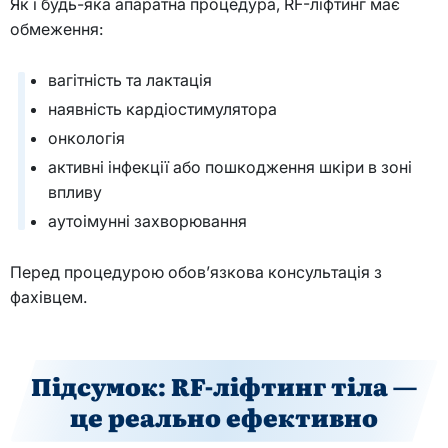
Як і будь-яка апаратна процедура, RF-ліфтинг має
обмеження:
вагітність та лактація
наявність кардіостимулятора
онкологія
активні інфекції або пошкодження шкіри в зоні
впливу
аутоімунні захворювання
Перед процедурою обов’язкова консультація з
фахівцем.
Підсумок:
RF
-ліфтинг тіла —
це реально ефективно