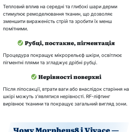
Тепловий вплив на середні та глибокі шари дерми
стимулює ремоделювання тканин, що дозволяє
зменшити вираженість стрій та зробити їх менш
помітними.
Рубці, постакне, пігментація
Процедура покращує мікрорельєф шкіри, освітлює
пігментні плями та згладжує дрібні рубці.
Нерівності поверхні
Після ліпосакції, втрати ваги або внаслідок старіння на
шкірі можуть з’являтися нерівності. RF-ліфтинг
вирівнює тканини та покращує загальний вигляд зони.
Чому Morpheus8 і Vivace —