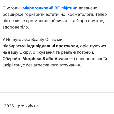
Сьогодні
мікроголковий RF-ліфтинг
впевнено
розширює горизонти естетичної косметології. Тепер
він не лише про молоде обличчя — а й про пружне,
здорове тіло.
У Nemyrovska Beauty Clinic ми
підбираємо
індивідуальні протоколи
, орієнтуючись
на вашу шкіру, очікування та реальні потреби.
Обирайте
Morpheus8 або Vivace
— і поверніть своїй
шкірі тонус без агресивного втручання.
2026 - pro.kyiv.ua