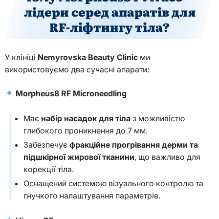
лідери серед апаратів для
RF-ліфтингу тіла?
У клініці
Nemyrovska Beauty Clinic
ми
використовуємо два сучасні апарати:
Morpheus8 RF Microneedling
Має
набір насадок для тіла
з можливістю
глибокого проникнення до 7 мм.
Забезпечує
фракційне прогрівання дерми та
підшкірної жирової тканини
, що важливо для
корекції тіла.
Оснащений системою візуального контролю та
гнучкого налаштування параметрів.