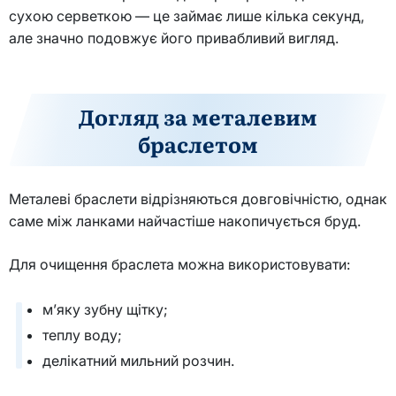
сухою серветкою — це займає лише кілька секунд,
але значно подовжує його привабливий вигляд.
Догляд за металевим
браслетом
Металеві браслети відрізняються довговічністю, однак
саме між ланками найчастіше накопичується бруд.
Для очищення браслета можна використовувати:
м’яку зубну щітку;
теплу воду;
делікатний мильний розчин.