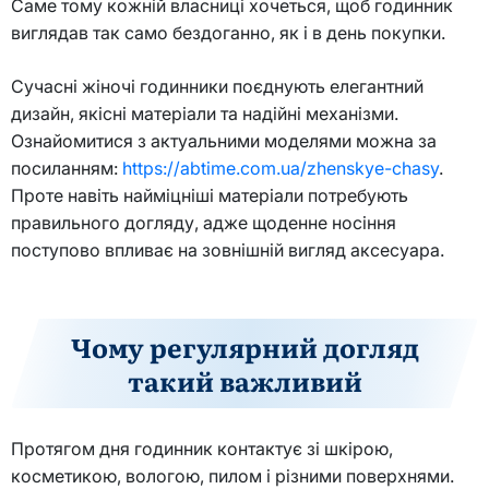
Саме тому кожній власниці хочеться, щоб годинник
виглядав так само бездоганно, як і в день покупки.
Сучасні жіночі годинники поєднують елегантний
дизайн, якісні матеріали та надійні механізми.
Ознайомитися з актуальними моделями можна за
посиланням:
https://abtime.com.ua/zhenskye-chasy
.
Проте навіть найміцніші матеріали потребують
правильного догляду, адже щоденне носіння
поступово впливає на зовнішній вигляд аксесуара.
Чому регулярний догляд
такий важливий
Протягом дня годинник контактує зі шкірою,
косметикою, вологою, пилом і різними поверхнями.