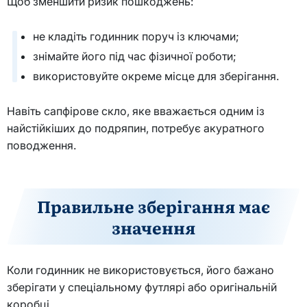
Щоб зменшити ризик пошкоджень:
не кладіть годинник поруч із ключами;
знімайте його під час фізичної роботи;
використовуйте окреме місце для зберігання.
Навіть сапфірове скло, яке вважається одним із
найстійкіших до подряпин, потребує акуратного
поводження.
Правильне зберігання має
значення
Коли годинник не використовується, його бажано
зберігати у спеціальному футлярі або оригінальній
коробці.