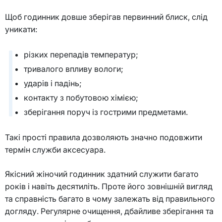
Щоб годинник довше зберігав первинний блиск, слід
уникати:
різких перепадів температур;
тривалого впливу вологи;
ударів і падінь;
контакту з побутовою хімією;
зберігання поруч із гострими предметами.
Такі прості правила дозволяють значно подовжити
термін служби аксесуара.
Якісний жіночий годинник здатний служити багато
років і навіть десятиліть. Проте його зовнішній вигляд
та справність багато в чому залежать від правильного
догляду. Регулярне очищення, дбайливе зберігання та