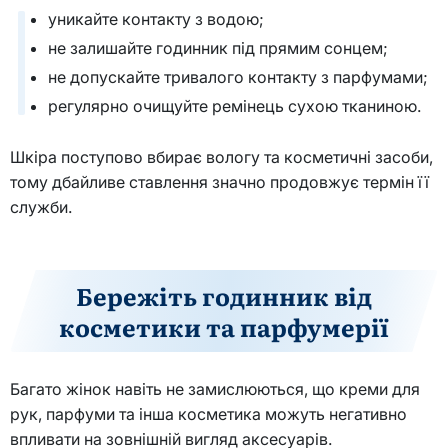
уникайте контакту з водою;
не залишайте годинник під прямим сонцем;
не допускайте тривалого контакту з парфумами;
регулярно очищуйте ремінець сухою тканиною.
Шкіра поступово вбирає вологу та косметичні засоби,
тому дбайливе ставлення значно продовжує термін її
служби.
Бережіть годинник від
косметики та парфумерії
Багато жінок навіть не замислюються, що креми для
рук, парфуми та інша косметика можуть негативно
впливати на зовнішній вигляд аксесуарів.