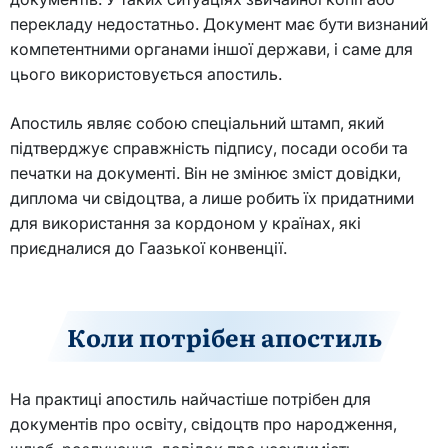
перекладу недостатньо. Документ має бути визнаний
компетентними органами іншої держави, і саме для
цього використовується апостиль.
Апостиль являє собою спеціальний штамп, який
підтверджує справжність підпису, посади особи та
печатки на документі. Він не змінює зміст довідки,
диплома чи свідоцтва, а лише робить їх придатними
для використання за кордоном у країнах, які
приєдналися до Гаазької конвенції.
Коли потрібен апостиль
На практиці апостиль найчастіше потрібен для
документів про освіту, свідоцтв про народження,