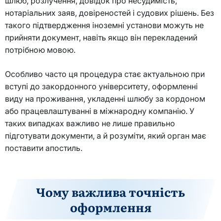
шлюб, розлучення, довідок про несудимість,
нотаріальних заяв, довіреностей і судових рішень. Без
такого підтвердження іноземні установи можуть не
прийняти документ, навіть якщо він перекладений
потрібною мовою.
Особливо часто ця процедура стає актуальною при
вступі до закордонного університету, оформленні
виду на проживання, укладенні шлюбу за кордоном
або працевлаштуванні в міжнародну компанію. У
таких випадках важливо не лише правильно
підготувати документи, а й розуміти, який орган має
поставити апостиль.
Чому важлива точність
оформлення