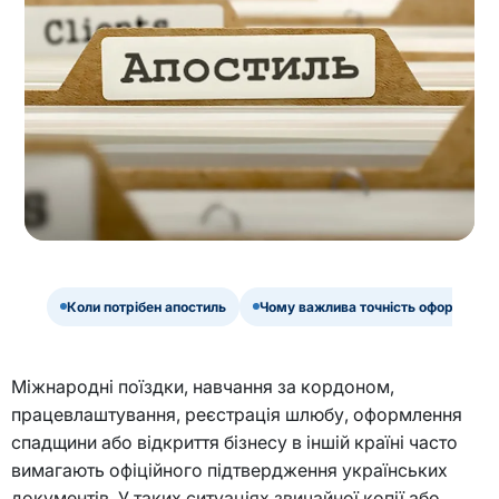
Коли потрібен апостиль
Чому важлива точність оформленн
Міжнародні поїздки, навчання за кордоном,
працевлаштування, реєстрація шлюбу, оформлення
спадщини або відкриття бізнесу в іншій країні часто
вимагають офіційного підтвердження українських
документів. У таких ситуаціях звичайної копії або