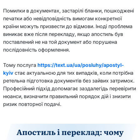
Помилки в документах, застарілі бланки, пошкоджені
печатки або невідповідність вимогам конкретної
країни можуть призвести до відмови. Іноді проблема
виникає вже після перекладу, якщо апостиль був
поставлений не на той документ або порушена
послідовність оформлення.
Тому послуга
https://text.ua/ua/posluhy/apostyl-
kyiv
стає актуальною для тих випадків, коли потрібна
ретельна підготовка документів без зайвих затримок.
Професійний підхід допомагає заздалегідь перевірити
нюанси, визначити правильний порядок дій і знизити
ризик повторної подачі.
Апостиль і переклад: чому