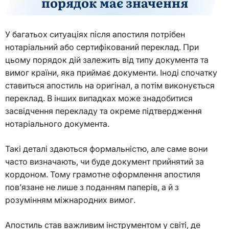
порядок має значення
У багатьох ситуаціях після апостиля потрібен
нотаріальний або сертифікований переклад. При
цьому порядок дій залежить від типу документа та
вимог країни, яка приймає документи. Іноді спочатку
ставиться апостиль на оригінал, а потім виконується
переклад. В інших випадках може знадобитися
засвідчення перекладу та окреме підтвердження
нотаріального документа.
Такі деталі здаються формальністю, але саме вони
часто визначають, чи буде документ прийнятий за
кордоном. Тому грамотне оформлення апостиля
пов’язане не лише з поданням паперів, а й з
розумінням міжнародних вимог.
Апостиль став важливим інструментом у світі, де