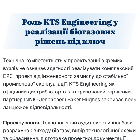
Роль KTS Engineering у
реалізації біогазових
рішень під ключ
Технічна компетентність у проектуванні окремих
вузлів не означає здатності реалізувати комплексний
EPC-проект від інженерного замислу до стабільної
промислової експлуатації. KTS Engineering як
офіційний дистриб’ютор та авторизований сервісний
партнер INNIO Jenbacher і Baker Hughes закриває весь
ланцюжок відповідальності.
Проектування.
Технологічний аудит сировинної бази,
розрахунок виходу біогазу, вибір технологічної схеми
та обладнання, підготовка проектної документації