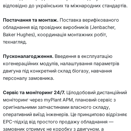
відповідно до українських та міжнародних стандартів.
Постачання та монтаж.
Поставка верифікованого
обладнання від провідних виробників (Jenbacher,
Baker Hughes), координація монтажних робіт,
технагляд.
Пусконалагодження.
Введення в експлуатацію
когенераційних модулів, налаштування параметрів
двигуна під конкретний склад біогазу, навчання
персоналу замовника.
Сервіс та моніторинг 24/7.
Цілодобовий дистанційний
моніторинг через myPlant APM, плановий сервіс з
оригінальними запчастинами власного складу,
оперативний виїзд інженерів. Це принципово відрізняє
EPC-підхід від простого продажу обладнання —
замовник отримує не коробку з двигуном, а