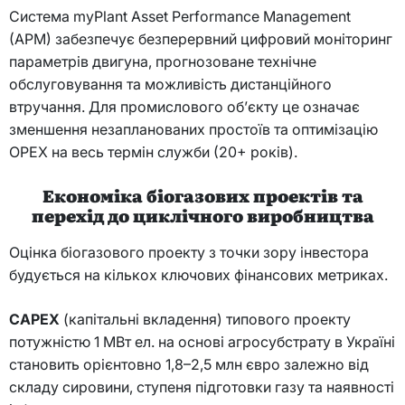
Система myPlant Asset Performance Management
(APM) забезпечує безперервний цифровий моніторинг
параметрів двигуна, прогнозоване технічне
обслуговування та можливість дистанційного
втручання. Для промислового об’єкту це означає
зменшення незапланованих простоїв та оптимізацію
OPEX на весь термін служби (20+ років).
Економіка біогазових проектів та
перехід до циклічного виробництва
Оцінка біогазового проекту з точки зору інвестора
будується на кількох ключових фінансових метриках.
CAPEX
(капітальні вкладення) типового проекту
потужністю 1 МВт ел. на основі агросубстрату в Україні
становить орієнтовно 1,8–2,5 млн євро залежно від
складу сировини, ступеня підготовки газу та наявності