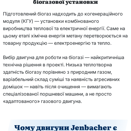
біогазової установки
Підготовлений біогаз надходить до когенераційного
модуля (КГУ) — установки комбінованого
виробництва теплової та електричної енергії. Саме на
цьому етапі хімічна енергія метану перетворюється на
товарну продукцію — електроенергію та тепло.
Вибір двигуна для роботи на біогазі — найкритичніша
технічна рішення в проекті. Низька теплотворна
здатність біогазу порівняно з природним газом,
варіабельний склад суміші та наявність агресивних
домішок — навіть після очищення — вимагають
спеціалізованої поршневої машини, а не просто
«адаптованого» газового двигуна.
Чому двигуни Jenbacher є