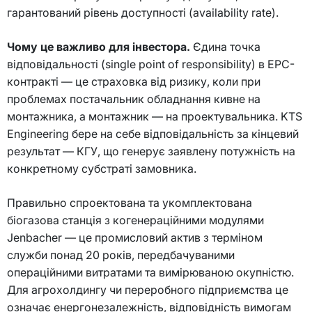
гарантований рівень доступності (availability rate).
Чому це важливо для інвестора.
Єдина точка
відповідальності (single point of responsibility) в EPC-
контракті — це страховка від ризику, коли при
проблемах постачальник обладнання кивне на
монтажника, а монтажник — на проектувальника. KTS
Engineering бере на себе відповідальність за кінцевий
результат — КГУ, що генерує заявлену потужність на
конкретному субстраті замовника.
Правильно спроектована та укомплектована
біогазова станція з когенераційними модулями
Jenbacher — це промисловий актив з терміном
служби понад 20 років, передбачуваними
операційними витратами та вимірюваною окупністю.
Для агрохолдингу чи переробного підприємства це
означає енергонезалежність, відповідність вимогам