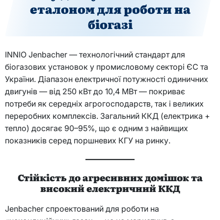
еталоном для роботи на
біогазі
INNIO Jenbacher — технологічний стандарт для
біогазових установок у промисловому секторі ЄС та
України. Діапазон електричної потужності одиничних
двигунів — від 250 кВт до 10,4 МВт — покриває
потреби як середніх агрогосподарств, так і великих
переробних комплексів. Загальний ККД (електрика +
тепло) досягає 90–95%, що є одним з найвищих
показників серед поршневих КГУ на ринку.
Стійкість до агресивних домішок та
високий електричний ККД
Jenbacher спроектований для роботи на