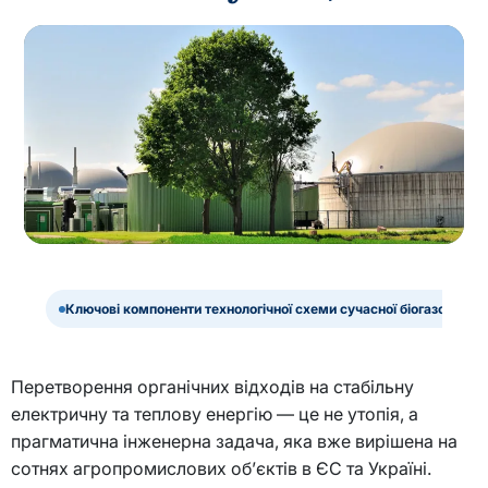
Ключові компоненти технологічної схеми сучасної біогазової ста
Перетворення органічних відходів на стабільну
електричну та теплову енергію — це не утопія, а
прагматична інженерна задача, яка вже вирішена на
сотнях агропромислових об’єктів в ЄС та Україні.