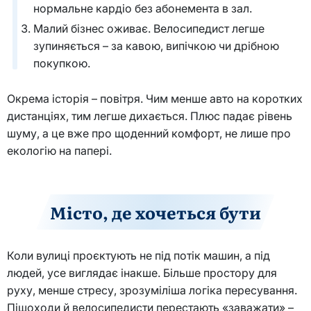
нормальне кардіо без абонемента в зал.
Малий бізнес оживає. Велосипедист легше
зупиняється – за кавою, випічкою чи дрібною
покупкою.
Окрема історія – повітря. Чим менше авто на коротких
дистанціях, тим легше дихається. Плюс падає рівень
шуму, а це вже про щоденний комфорт, не лише про
екологію на папері.
Місто, де хочеться бути
Коли вулиці проєктують не під потік машин, а під
людей, усе виглядає інакше. Більше простору для
руху, менше стресу, зрозуміліша логіка пересування.
Пішоходи й велосипедисти перестають «заважати» –