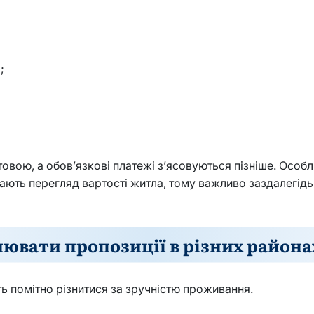
;
товою, а обов’язкові платежі з’ясовуються пізніше. Особ
ють перегляд вартості житла, тому важливо заздалегідь 
нювати пропозиції в різних района
ь помітно різнитися за зручністю проживання.