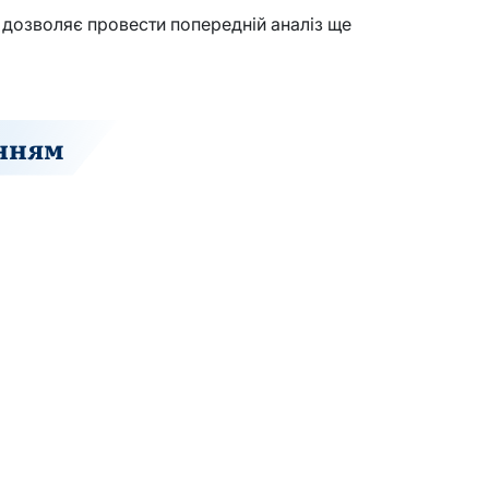
 дозволяє провести попередній аналіз ще
анням