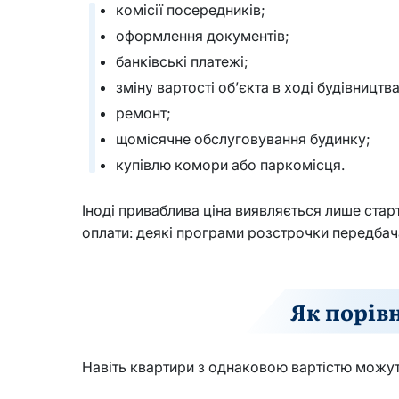
комісії посередників;
оформлення документів;
банківські платежі;
зміну вартості об’єкта в ході будівництва
ремонт;
щомісячне обслуговування будинку;
купівлю комори або паркомісця.
Іноді приваблива ціна виявляється лише стар
оплати: деякі програми розстрочки передбача
Як порів
Навіть квартири з однаковою вартістю можут