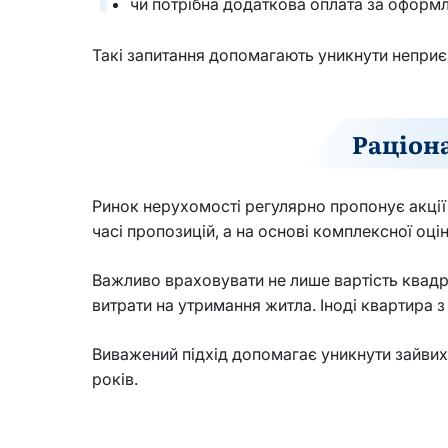
чи потрібна додаткова оплата за оформ
Такі запитання допомагають уникнути неприєм
Раціон
Ринок нерухомості регулярно пропонує акції
часі пропозицій, а на основі комплексної оцін
Важливо враховувати не лише вартість квадра
витрати на утримання житла. Іноді квартира 
Виважений підхід допомагає уникнути зайвих в
років.