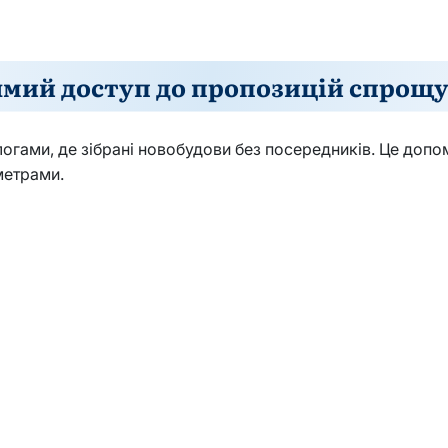
мий доступ до пропозицій спрощу
логами, де зібрані новобудови без посередників. Це доп
метрами.