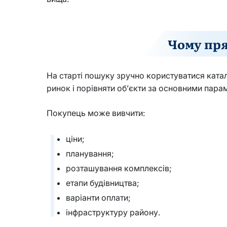
Чому пря
На старті пошуку зручно користуватися ката
ринок і порівняти об’єкти за основними пара
Покупець може вивчити:
ціни;
планування;
розташування комплексів;
етапи будівництва;
варіанти оплати;
інфраструктуру району.