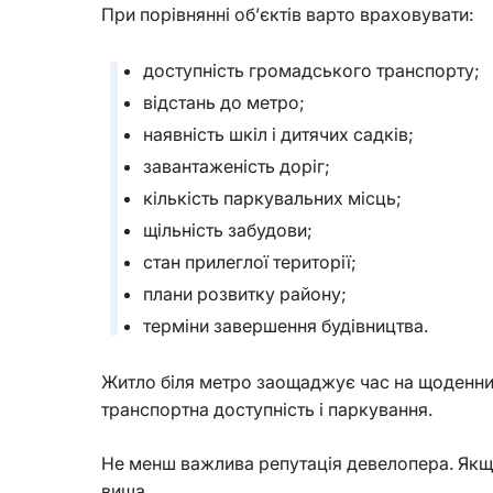
При порівнянні об’єктів варто враховувати:
доступність громадського транспорту;
відстань до метро;
наявність шкіл і дитячих садків;
завантаженість доріг;
кількість паркувальних місць;
щільність забудови;
стан прилеглої території;
плани розвитку району;
терміни завершення будівництва.
Житло біля метро заощаджує час на щоденних 
транспортна доступність і паркування.
Не менш важлива репутація девелопера. Якщо 
вища.