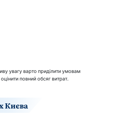
ливу увагу варто приділити умовам
оцінити повний обсяг витрат.
х Києва