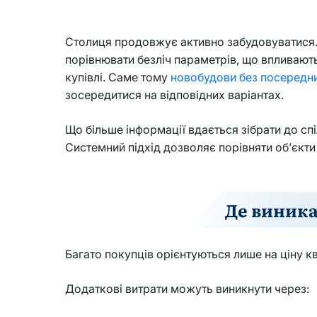
Столиця продовжує активно забудовуватися. Н
порівнювати безліч параметрів, що впливають
купівлі. Саме тому
новобудови без посередн
зосередитися на відповідних варіантах.
Що більше інформації вдається зібрати до спі
Системний підхід дозволяє порівняти об’єкти
Де виника
Багато покупців орієнтуються лише на ціну к
Додаткові витрати можуть виникнути через: