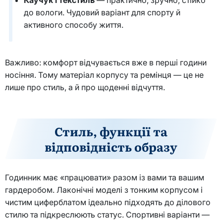
Каучук і текстиль
— практично, зручно, стійко
до вологи. Чудовий варіант для спорту й
активного способу життя.
Важливо: комфорт відчувається вже в перші години
носіння. Тому матеріал корпусу та ремінця — це не
лише про стиль, а й про щоденні відчуття.
Стиль, функції та
відповідність образу
Годинник має «працювати» разом із вами та вашим
гардеробом. Лаконічні моделі з тонким корпусом і
чистим циферблатом ідеально підходять до ділового
стилю та підкреслюють статус. Спортивні варіанти —