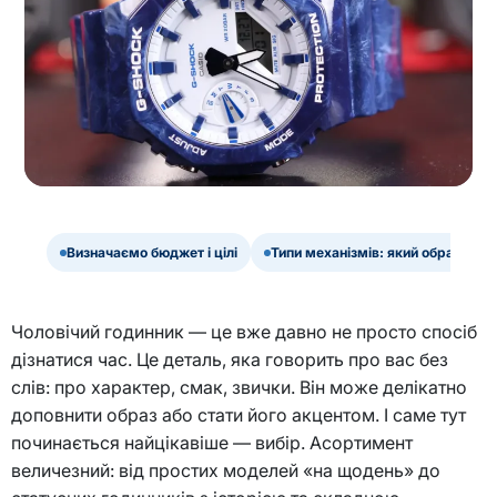
Визначаємо бюджет і цілі
Типи механізмів: який обрати
Чоловічий годинник — це вже давно не просто спосіб
дізнатися час. Це деталь, яка говорить про вас без
слів: про характер, смак, звички. Він може делікатно
доповнити образ або стати його акцентом. І саме тут
починається найцікавіше — вибір. Асортимент
величезний: від простих моделей «на щодень» до