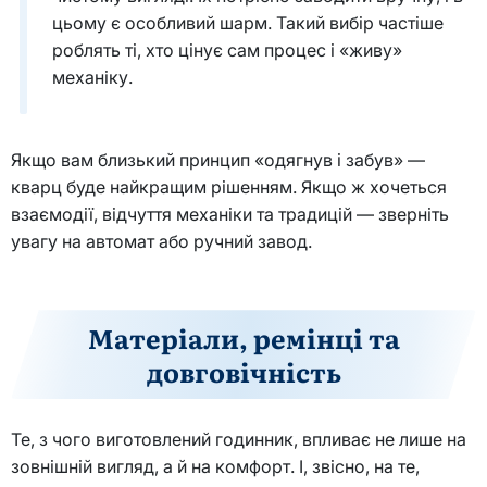
цьому є особливий шарм. Такий вибір частіше
роблять ті, хто цінує сам процес і «живу»
механіку.
Якщо вам близький принцип «одягнув і забув» —
кварц буде найкращим рішенням. Якщо ж хочеться
взаємодії, відчуття механіки та традицій — зверніть
увагу на автомат або ручний завод.
Матеріали, ремінці та
довговічність
Те, з чого виготовлений годинник, впливає не лише на
зовнішній вигляд, а й на комфорт. І, звісно, на те,