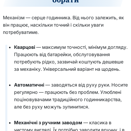
Механізм — серце годинника. Від нього залежить, як
він працює, наскільки точний і скільки уваги
потребуватиме.
Кварцові
— максимум точності, мінімум догляду.
Працюють від батарейки, обслуговування
потребують рідко, зазвичай коштують дешевше
за механіку. Універсальний варіант на щодень.
Автоматичні
— заводяться від руху руки. Носите
регулярно — працюють без проблем. Улюблені
поціновувачами традиційного годинникарства,
але без руху можуть зупинитися.
Механічні з ручним заводом
— класика в
чистому вигляді. Їх потрібно заводити вручну, і в