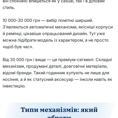
він спокійно впишеться як у casual, так і в діловий
стиль.
10 000–30 000 грн — вибір помітно ширший.
З’являються автоматичні механізми, якісніші корпуси
й ремінці, цікавіше опрацьований дизайн. Тут уже
можна підібрати модель із характером, а не просто
«щоб був час».
Від 30 000 грн і вище — це преміум-сегмент. Складні
механізми, продумані деталі, довговічні матеріали,
відомі бренди. Такий годинник купують не лише для
носіння, а й як статусний аксесуар — інколи навіть як
інвестицію.
Типи механізмів: який
обрати