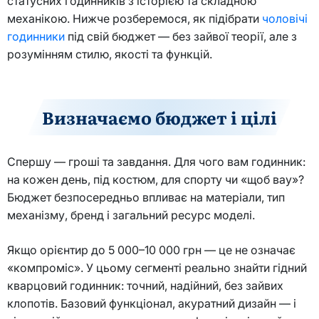
статусних годинників з історією та складною
механікою. Нижче розберемося, як підібрати
чоловічі
годинники
під свій бюджет — без зайвої теорії, але з
розумінням стилю, якості та функцій.
Визначаємо бюджет і цілі
Спершу — гроші та завдання. Для чого вам годинник:
на кожен день, під костюм, для спорту чи «щоб вау»?
Бюджет безпосередньо впливає на матеріали, тип
механізму, бренд і загальний ресурс моделі.
Якщо орієнтир до 5 000–10 000 грн — це не означає
«компроміс». У цьому сегменті реально знайти гідний
кварцовий годинник: точний, надійний, без зайвих
клопотів. Базовий функціонал, акуратний дизайн — і