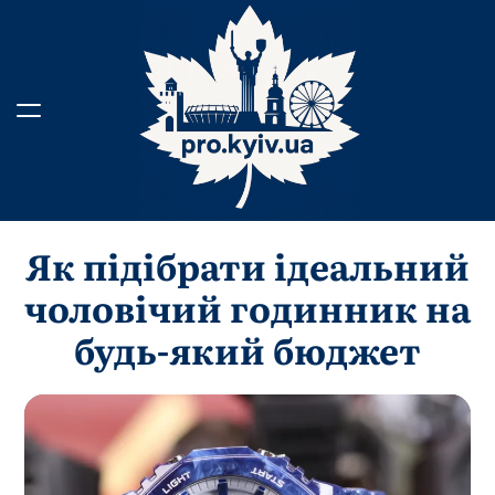
Перейти
до
вмісту
Як підібрати ідеальний
чоловічий годинник на
будь-який бюджет