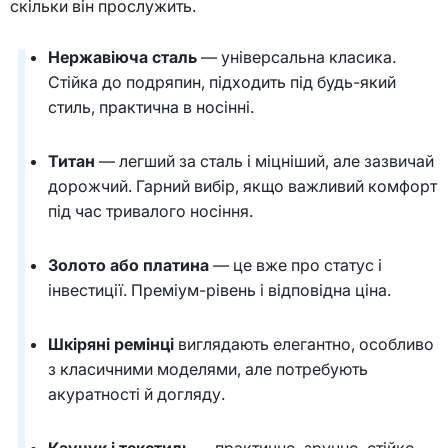
скільки він прослужить.
Нержавіюча сталь
— універсальна класика.
Стійка до подряпин, підходить під будь-який
стиль, практична в носінні.
Титан
— легший за сталь і міцніший, але зазвичай
дорожчий. Гарний вибір, якщо важливий комфорт
під час тривалого носіння.
Золото або платина
— це вже про статус і
інвестиції. Преміум-рівень і відповідна ціна.
Шкіряні ремінці
виглядають елегантно, особливо
з класичними моделями, але потребують
акуратності й догляду.