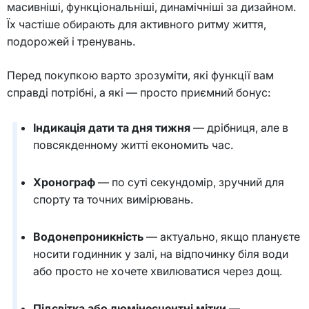
масивніші, функціональніші, динамічніші за дизайном.
Їх частіше обирають для активного ритму життя,
подорожей і тренувань.
Перед покупкою варто зрозуміти, які функції вам
справді потрібні, а які — просто приємний бонус:
Індикація дати та дня тижня
— дрібниця, але в
повсякденному житті економить час.
Хронограф
— по суті секундомір, зручний для
спорту та точних вимірювань.
Водонепроникність
— актуально, якщо плануєте
носити годинник у залі, на відпочинку біля води
або просто не хочете хвилюватися через дощ.
Підсвітка або люмінесцентні мітки
—