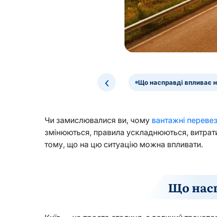
‹
Що насправді впливає н
Чи замислювалися ви, чому
вантажні перевез
змінюються, правила ускладнюються, витрати 
тому, що на цю ситуацію можна впливати.
Що насп