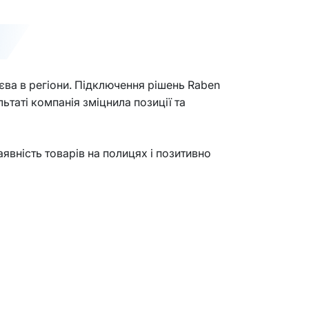
єва в регіони. Підключення рішень Raben
ьтаті компанія зміцнила позиції та
явність товарів на полицях і позитивно