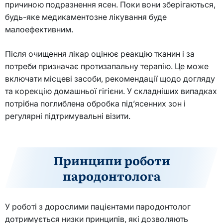
причиною подразнення ясен. Поки вони зберігаються,
будь-яке медикаментозне лікування буде
малоефективним.
Після очищення лікар оцінює реакцію тканин і за
потреби призначає протизапальну терапію. Це може
включати місцеві засоби, рекомендації щодо догляду
та корекцію домашньої гігієни. У складніших випадках
потрібна поглиблена обробка під’ясенних зон і
регулярні підтримувальні візити.
Принципи роботи
пародонтолога
У роботі з дорослими пацієнтами пародонтолог
дотримується низки принципів, які дозволяють