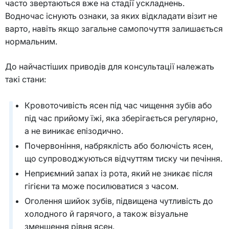
часто звертаються вже на стадії ускладнень.
Водночас існують ознаки, за яких відкладати візит не
варто, навіть якщо загальне самопочуття залишається
нормальним.
До найчастіших приводів для консультації належать
такі стани:
Кровоточивість ясен під час чищення зубів або
під час прийому їжі, яка зберігається регулярно,
а не виникає епізодично.
Почервоніння, набряклість або болючість ясен,
що супроводжуються відчуттям тиску чи печіння.
Неприємний запах із рота, який не зникає після
гігієни та може посилюватися з часом.
Оголення шийок зубів, підвищена чутливість до
холодного й гарячого, а також візуальне
зменшення рівня ясен.