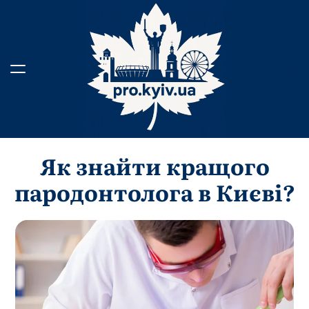
Перейти
до
вмісту
Як знайти кращого
пародонтолога в Києві?