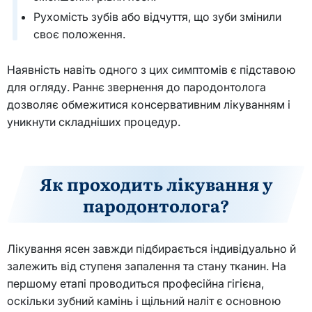
Рухомість зубів або відчуття, що зуби змінили
своє положення.
Наявність навіть одного з цих симптомів є підставою
для огляду. Раннє звернення до пародонтолога
дозволяє обмежитися консервативним лікуванням і
уникнути складніших процедур.
Як проходить лікування у
пародонтолога?
Лікування ясен завжди підбирається індивідуально й
залежить від ступеня запалення та стану тканин. На
першому етапі проводиться професійна гігієна,
оскільки зубний камінь і щільний наліт є основною