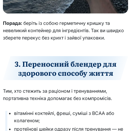
Порада:
беріть із собою герметичну кришку та
невеликий контейнер для інгредієнтів. Так ви швидко
зберете перекус без крихт і зайвої упаковки.
3. Переносний блендер для
здорового способу життя
Тим, хто стежить за раціоном і тренуваннями,
портативна техніка допомагає без компромісів.
вітамінні коктейлі, фреші, суміші з BCAA або
колагеном;
протеїнові шейки одразу після тренування — не