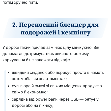
потім зручно пити.
2. Переносний блендер для
подорожей і кемпінгу
У дорозі такий прилад замінює цілу мінікухню. Він
допомагає дотримуватись звичного режиму
харчування й не залежати від кафе.
швидкий сніданок або перекус просто в наметі,
автомобілі чи апартаментах;
суп-пюре й смузі зі свіжих місцевих продуктів —
свіжо й економно;
зарядка від power bank через USB — рятує у
дорозі або на пікніку;