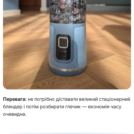
Перевага:
не потрібно діставати великий стаціонарний
блендер і потім розбирати глечик — економія часу
очевидна.