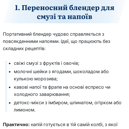
1. Переносний блендер для
смузі та напоїв
Портативний блендер чудово справляється з
повсякденними напоями. Ідеї, що працюють без
складних рецептів:
свіжі смузі з фруктів і овочів;
молочні шейки з ягодами, шоколадом або
кулькою морозива;
кавові напої та фрапе на основі еспресо чи
холодного заварювання;
детокс-мікси з імбиром, шпинатом, огірком або
лимоном.
Практично:
напій готується в тій самій колбі, з якої