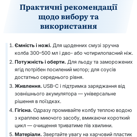
Практичні рекомендації
щодо вибору та
використання
Ємність і ножі.
Для щоденних смузі зручна
колба 300–500 мл і дво- або чотирилопасний ніж.
Потужність і оберти.
Для льоду та заморожених
ягід потрібен посилений мотор; для соусів
достатньо середнього рівня.
Живлення.
USB-C і підтримка заряджання від
зовнішнього акумулятора — універсальне
рішення в поїздках.
Гігієна.
Одразу промивайте колбу теплою водою
з краплею миючого засобу, вмикаючи короткий
цикл — очищення триватиме пів хвилини.
Матеріали.
Звертайте увагу на харчовий пластик