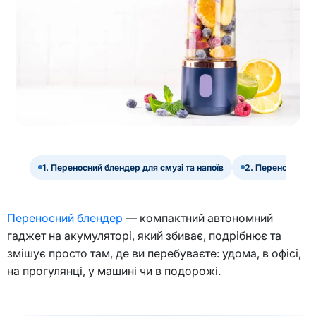
1. Переносний блендер для смузі та напоїв
2. Переносний б
Переносний блендер
— компактний автономний
гаджет на акумуляторі, який збиває, подрібнює та
змішує просто там, де ви перебуваєте: удома, в офісі,
на прогулянці, у машині чи в подорожі.