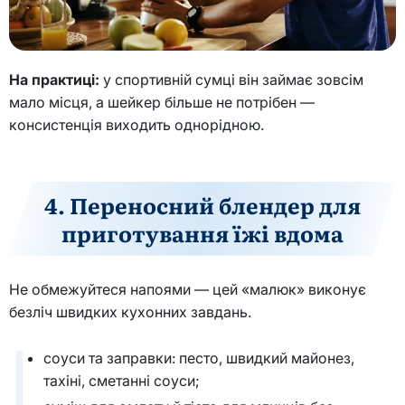
На практиці:
у спортивній сумці він займає зовсім
мало місця, а шейкер більше не потрібен —
консистенція виходить однорідною.
4. Переносний блендер для
приготування їжі вдома
Не обмежуйтеся напоями — цей «малюк» виконує
безліч швидких кухонних завдань.
соуси та заправки: песто, швидкий майонез,
тахіні, сметанні соуси;