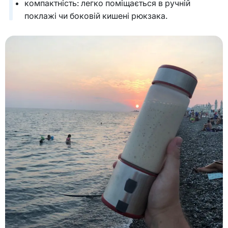
компактність: легко поміщається в ручній
поклажі чи боковій кишені рюкзака.