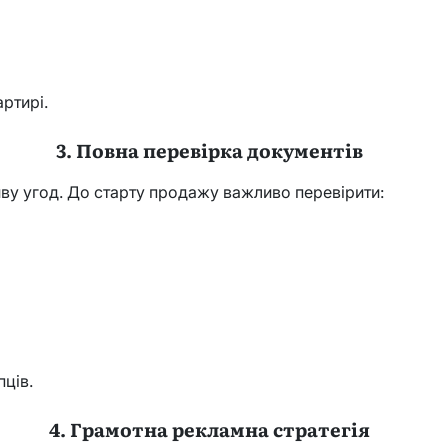
ртирі.
3. Повна перевірка документів
ву угод. До старту продажу важливо перевірити:
ців.
4. Грамотна рекламна стратегія