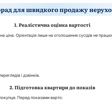
орад для швидкого продажу нерухо
1. Реалістична оцінка вартості
 ціна. Орієнтація лише на оголошення сусідів не працю
ереглядів і дзвінків.
2. Підготовка квартири до показів
 покупця. Перед показами варто: