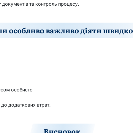
у документів та контроль процесу.
ли особливо важливо діяти швидко
есом особисто
 до додаткових втрат.
Висновок