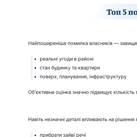
Топ 5 п
Найпоширеніша помилка власників — завищена
реальні угоди в районі
стан будинку та квартири
поверх, планування, інфраструктуру
Об’єктивна оцінка значно підвищує кількість п
Навіть незначні деталі впливають на рішення
прибрати зайві речі