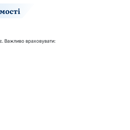
мості
є. Важливо враховувати: