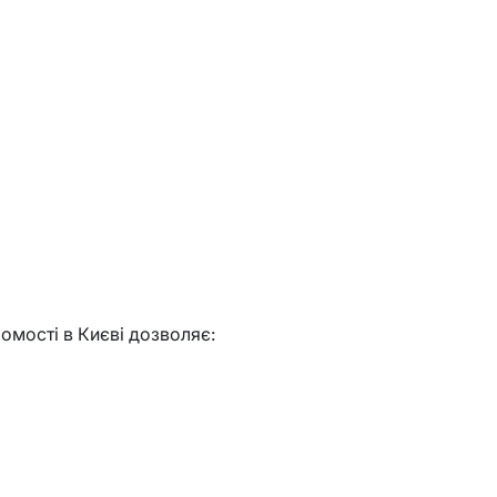
омості в Києві дозволяє: