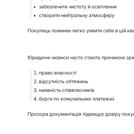
забезпечити чистоту й освітлення
створити нейтральну атмосферу
Покупець повинен легко уявити себе в цій ква
Юридичні нюанси часто стають причиною зри
право власності
відсутність обтяжень
наявність співвласників
борги по комунальних платежах
Прозора документація підвищує довіру покуп