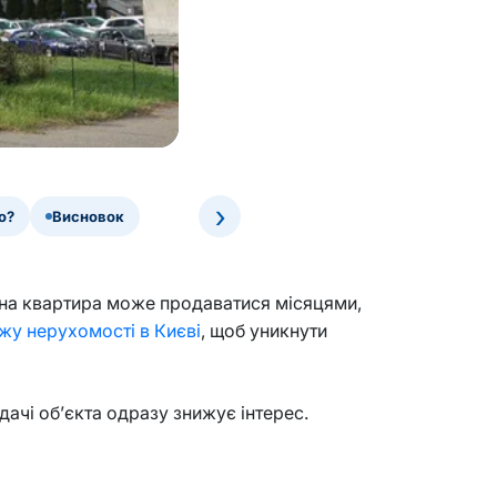
›
о?
Висновок
відна квартира може продаватися місяцями,
жу нерухомості в Києві
, щоб уникнути
дачі об’єкта одразу знижує інтерес.