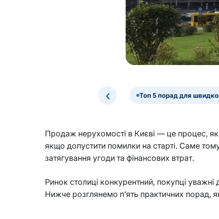
‹
Топ 5 порад для швидк
Продаж нерухомості в Києві — це процес, який
якщо допустити помилки на старті. Саме том
затягування угоди та фінансових втрат.
Ринок столиці конкурентний, покупці уважні д
Нижче розглянемо п’ять практичних порад, 