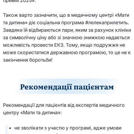
премія 2025».
Також варто зазначити, що в медичному центрі «Мати
та дитина» діє соціальна програма #лелекаприлетить.
Завдяки їй відбираються пари, яким за рахунок клініки
за символічну ціну або зі значною знижкою надається
можливість провести ЕКЗ. Тому, якщо подружжя не
може скористатися державною програмою, то це не є
закінчення боротьби!
Рекомендації пацієнтам
Рекомендації для пацієнтів від експертів медичного
центру «Мати та дитина»:
не зволікати з участю у програмі, адже умови