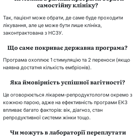
самостійну клініку?
Так, пацієнт може обрати, де саме буде проходити
лікування, але це може бути лише клініка,
законтрактована з НСЗУ.
Що саме покриває державна програма?
Програма охоплює 1 стимуляцію та 2 переноси (якщо
наявна достатня кількість ембріонів).
Яка ймовірність успішної вагітності?
Це оговорюється лікарем-репродуктологом окремо з
кожною парою, адже на ефективність програми ЕКЗ
впливає багато факторів: вік, діагноз, стан
репродуктивної системи жінки тощо.
Чи можуть в лабораторії переплутати