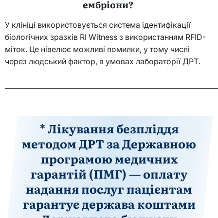
ембріони?
У клініці використовується система ідентифікації
біологічних зразків RI Witness з використанням RFID-
міток. Це нівелює можливі помилки, у тому числі
через людський фактор, в умовах лабораторії ДРТ.
______________________________________________________________
* Лікування безпліддя
методом ДРТ за Державною
програмою медичних
гарантій (ПМГ) — оплату
надання послуг пацієнтам
гарантує держава коштами