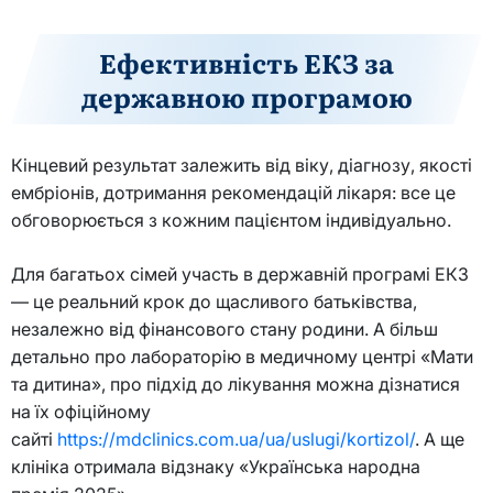
Ефективність ЕКЗ за
державною програмою
Кінцевий результат залежить від віку, діагнозу, якості
ембріонів, дотримання рекомендацій лікаря: все це
обговорюється з кожним пацієнтом індивідуально.
Для багатьох сімей участь в державній програмі ЕКЗ
— це реальний крок до щасливого батьківства,
незалежно від фінансового стану родини. А більш
детально про лабораторію в медичному центрі «Мати
та дитина», про підхід до лікування можна дізнатися
на їх офіційному
сайті
https://mdclinics.com.ua/ua/uslugi/kortizol/
. А ще
клініка отримала відзнаку «Українська народна