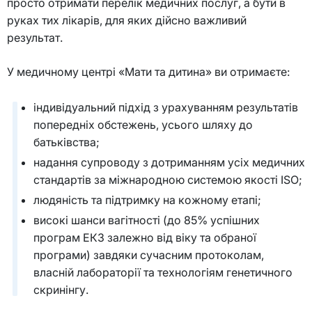
просто отримати перелік медичних послуг, а бути в
руках тих лікарів, для яких дійсно важливий
результат.
У медичному центрі «Мати та дитина» ви отримаєте:
індивідуальний підхід з урахуванням результатів
попередніх обстежень, усього шляху до
батьківства;
надання супроводу з дотриманням усіх медичних
стандартів за міжнародною системою якості ISO;
людяність та підтримку на кожному етапі;
високі шанси вагітності (до 85% успішних
програм ЕКЗ залежно від віку та обраної
програми) завдяки сучасним протоколам,
власній лабораторії та технологіям генетичного
скринінгу.