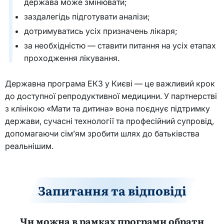
держава може змінювати;
заздалегідь підготувати аналізи;
дотримуватись усіх призначень лікаря;
за необхідністю — ставити питання на усіх етапах
проходження лікування.
Державна програма ЕКЗ у Києві — це важливий крок
до доступної репродуктивної медицини. У партнерстві
з клінікою «Мати та дитина» вона поєднує підтримку
держави, сучасні технології та професійний супровід,
допомагаючи сім’ям зробити шлях до батьківства
реальнішим.
Запитання та відповіді
Чи можна в рамках програми обрати