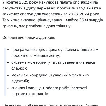
У жовтні 2025 року Рахункова палата оприлюднила
результати аудиту державної програми з будівництва
захисних споруд для енергетики за 2023–2024 роки.
Там чітко вказано: фінансування – майже 36 мільярдів
гривень, але реалізація дала тріщину.
Основні висновки аудиторів:
програма не відповідала сучасним стандартам
проєктного менеджменту;
система моніторингу та звітування виявилась
слабкою;
механізм координації учасників фактично
відсутній;
знайдені завищені обсяги робіт і вартості
окремих контрактів.
Ще жорсткіший момент – ступінь готовності. Захист