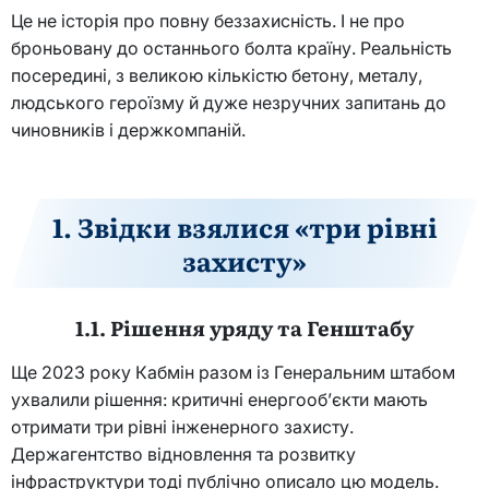
Це не історія про повну беззахисність. І не про
броньовану до останнього болта країну. Реальність
посередині, з великою кількістю бетону, металу,
людського героїзму й дуже незручних запитань до
чиновників і держкомпаній.
1. Звідки взялися «три рівні
захисту»
1.1. Рішення уряду та Генштабу
Ще 2023 року Кабмін разом із Генеральним штабом
ухвалили рішення: критичні енергооб’єкти мають
отримати три рівні інженерного захисту.
Держагентство відновлення та розвитку
інфраструктури тоді публічно описало цю модель.