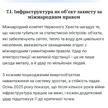
7.1. Інфраструктура як об’єкт захисту за
міжнародним правом
Міжнародний комітет Червоного Хреста нагадує те,
що часом губиться за статистикою обстрілів: об’єкти,
які забезпечують світло, тепло та воду для цивільного
населення, вважаються захищеними згідно з
міжнародним гуманітарним правом. Удар по
електростанції чи великій підстанції – це не лише
шкода металу, а й удар по мільйонах людей.
З кожним пошкодженим енергооб’єктом
навантаження на систему зростає, а стійкість падає.
Осінь 2025 року показує, що після кількох років війни
інфраструктура працює на межі, і кожен додатковий
удар підштовхує її до критичної точки.