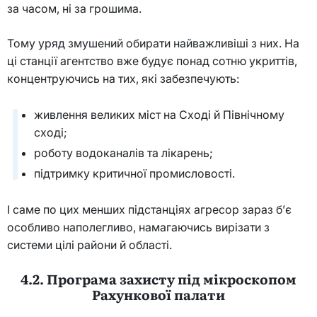
за часом, ні за грошима.
Тому уряд змушений обирати найважливіші з них. На
ці станції агентство вже будує понад сотню укриттів,
концентруючись на тих, які забезпечують:
живлення великих міст на Сході й Північному
сході;
роботу водоканалів та лікарень;
підтримку критичної промисловості.
І саме по цих менших підстанціях агресор зараз б’є
особливо наполегливо, намагаючись вирізати з
системи цілі райони й області.
4.2. Програма захисту під мікроскопом
Рахункової палати