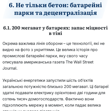
6. Не тільки бетон: батарейні
парки та децентралізація
6.1. 200 мегават у батареях: запас міцності
в тіні
Окрема важлива лінія оборони – це технології, які не
видно на фото з укриттями. Це велика історія про
промислові батарейні парки, яку свого часу
описувала американська газета The Wall Street
Journal.
Українські енергетики запустили шість об’єктів
загальною потужністю близько 200 мегават. Ці батареї
здатні подавати електрику орієнтовно дві години для
сотень тисяч домогосподарств. Фактично вони
підхоплюють мережу в момент, коли падає велика