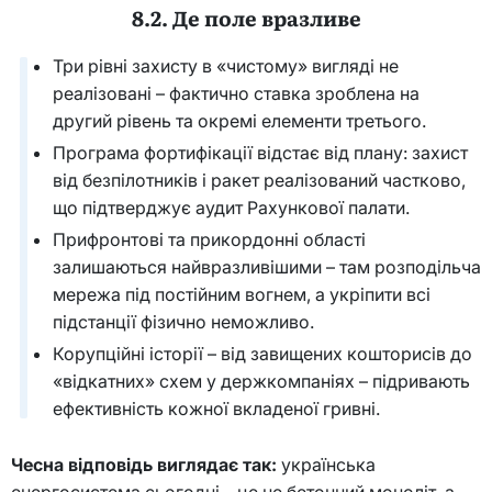
8.2. Де поле вразливе
Три рівні захисту в «чистому» вигляді не
реалізовані – фактично ставка зроблена на
другий рівень та окремі елементи третього.
Програма фортифікації відстає від плану: захист
від безпілотників і ракет реалізований частково,
що підтверджує аудит Рахункової палати.
Прифронтові та прикордонні області
залишаються найвразливішими – там розподільча
мережа під постійним вогнем, а укріпити всі
підстанції фізично неможливо.
Корупційні історії – від завищених кошторисів до
«відкатних» схем у держкомпаніях – підривають
ефективність кожної вкладеної гривні.
Чесна відповідь виглядає так:
українська