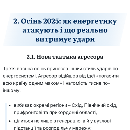
2. Осінь 2025: як енергетику
атакують і що реально
витримує удари
2.1. Нова тактика агресора
Третя воєнна осінь принесла інший стиль ударів по
енергосистемі. Агресор відійшов від ідеї «погасити
всю країну одним махом» і натомість тисне по-
іншому:
вибиває окремі регіони – Схід, Північний схід,
прифронтові та прикордонні області;
цілиться не лише в генерацію, а й у вузлові
підстанції та розподільчу мережу;