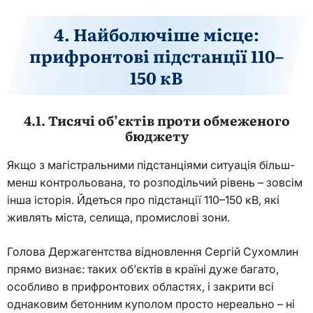
4. Найболючіше місце:
прифронтові підстанції 110–
150 кВ
4.1. Тисячі об’єктів проти обмеженого
бюджету
Якщо з магістральними підстанціями ситуація більш-
менш контрольована, то розподільчий рівень – зовсім
інша історія. Йдеться про підстанції 110–150 кВ, які
живлять міста, селища, промислові зони.
Голова Держагентства відновлення Сергій Сухомлин
прямо визнає: таких об’єктів в країні дуже багато,
особливо в прифронтових областях, і закрити всі
однаковим бетонним куполом просто нереально – ні