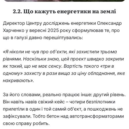
2.2. Що кажуть енергетики на землі
Директор Центру досліджень енергетики Олександр
Харченко у вересні 2025 року сформулював те, про
що в галузі давно перешіптувались:
«Я ніколи не чув про об’єкти, які захистили трьома
рівнями. Наскільки знаю, цей проєкт швидко закрили
як такий, що не має сенсу. Вартість такого «три в
одному» захисту в рази вища за ціну обладнання, яке
накривають».
За його словами, реально працює інше: другий рівень.
Він навіть навів свіжий кейс – чотири безпілотники
прилетіли в один і той самий об’єкт, а пошкоджень не
зафіксували. Тобто бетон над автотрансформаторами
свою справу робить.