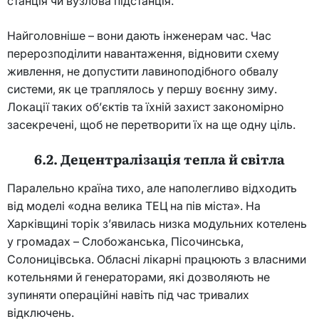
станція чи вузлова підстанція.
Найголовніше – вони дають інженерам час. Час
перерозподілити навантаження, відновити схему
живлення, не допустити лавиноподібного обвалу
системи, як це траплялось у першу воєнну зиму.
Локації таких об’єктів та їхній захист закономірно
засекречені, щоб не перетворити їх на ще одну ціль.
6.2. Децентралізація тепла й світла
Паралельно країна тихо, але наполегливо відходить
від моделі «одна велика ТЕЦ на пів міста». На
Харківщині торік з’явилась низка модульних котелень
у громадах – Слобожанська, Пісочинська,
Солоницівська. Обласні лікарні працюють з власними
котельнями й генераторами, які дозволяють не
зупиняти операційні навіть під час тривалих
відключень.