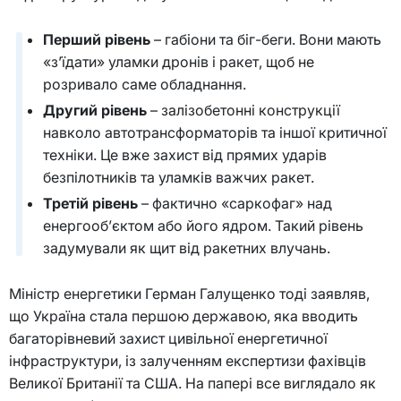
Перший рівень
– габіони та біг-беги. Вони мають
«з’їдати» уламки дронів і ракет, щоб не
розривало саме обладнання.
Другий рівень
– залізобетонні конструкції
навколо автотрансформаторів та іншої критичної
техніки. Це вже захист від прямих ударів
безпілотників та уламків важчих ракет.
Третій рівень
– фактично «саркофаг» над
енергооб’єктом або його ядром. Такий рівень
задумували як щит від ракетних влучань.
Міністр енергетики Герман Галущенко тоді заявляв,
що Україна стала першою державою, яка вводить
багаторівневий захист цивільної енергетичної
інфраструктури, із залученням експертизи фахівців
Великої Британії та США. На папері все виглядало як