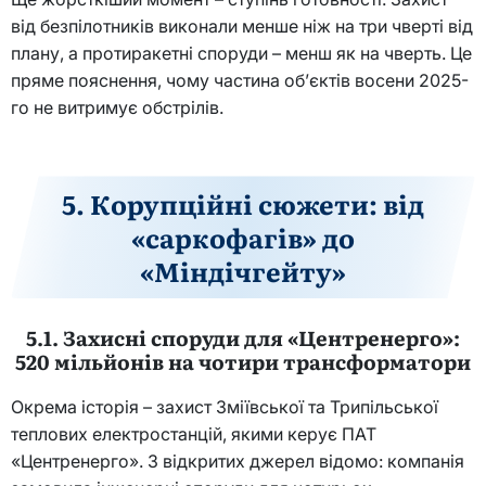
від безпілотників виконали менше ніж на три чверті від
плану, а протиракетні споруди – менш як на чверть. Це
пряме пояснення, чому частина об’єктів восени 2025-
го не витримує обстрілів.
5. Корупційні сюжети: від
«саркофагів» до
«Міндічгейту»
5.1. Захисні споруди для «Центренерго»:
520 мільйонів на чотири трансформатори
Окрема історія – захист Зміївської та Трипільської
теплових електростанцій, якими керує ПАТ
«Центренерго». З відкритих джерел відомо: компанія