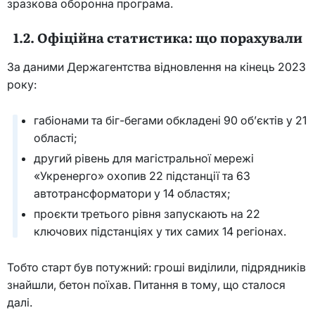
зразкова оборонна програма.
1.2. Офіційна статистика: що порахували
За даними Держагентства відновлення на кінець 2023
року:
габіонами та біг-бегами обкладені 90 об’єктів у 21
області;
другий рівень для магістральної мережі
«Укренерго» охопив 22 підстанції та 63
автотрансформатори у 14 областях;
проєкти третього рівня запускають на 22
ключових підстанціях у тих самих 14 регіонах.
Тобто старт був потужний: гроші виділили, підрядників
знайшли, бетон поїхав. Питання в тому, що сталося
далі.