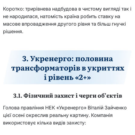
Коротко: трирівнева надбудова в чистому вигляді так і
не народилася, натомість країна робить ставку на
масове впровадження другого рівня та більш гнучкі
рішення.
3. Укренерго: половина
трансформаторів в укриттях
і рівень «2+»
3.1. Фізичний захист і черги об’єктів
Голова правління НЕК «Укренерго» Віталій Зайченко
цієї осені окреслив реальну картину. Компанія
використовує кілька видів захисту: