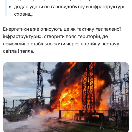
додає удари по газовидобутку й інфраструктурі
сховищ.
Енергетики вже описують це як тактику «випаленої
інфраструктури»: створити пояс територій, де
неможливо стабільно жити через постійну нестачу
світла і тепла.