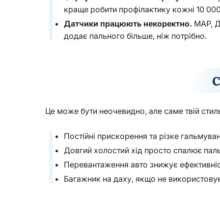
краще робити профілактику кожні 10 000
Датчики працюють некоректно.
MAP, ДМ
додає пального більше, ніж потрібно.
С
Це може бути неочевидно, але саме твій стил
Постійні прискорення та різке гальмува
Довгий холостий хід просто спалює пал
Перевантаження авто знижує ефективніс
Багажник на даху, якщо не використовуєт