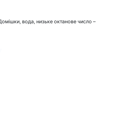
Домішки, вода, низьке октанове число –