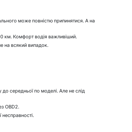
пального може повністю припинятися. А на
00 км. Комфорт водія важливіший.
не на всякий випадок.
у до середньої по моделі. Але не слід
ез OBD2.
 несправності.