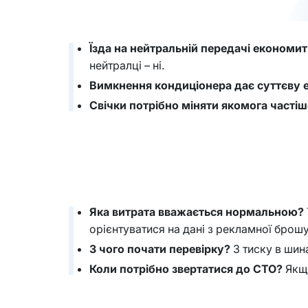
Їзда на нейтральній передачі економи
нейтралці – ні.
Вимкнення кондиціонера дає суттєву 
Свічки потрібно міняти якомога частіш
Яка витрата вважається нормальною?
орієнтуватися на дані з рекламної брош
З чого почати перевірку?
З тиску в шин
Коли потрібно звертатися до СТО?
Якщо