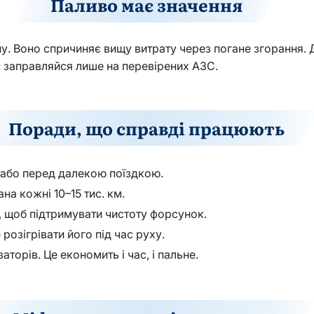
Паливо має значення
у. Воно спричиняє вищу витрату через погане згорання. 
: заправляйся лише на перевірених АЗС.
Поради, що справді працюють
в або перед далекою поїздкою.
а кожні 10–15 тис. км.
, щоб підтримувати чистоту форсунок.
розігрівати його під час руху.
торів. Це економить і час, і пальне.