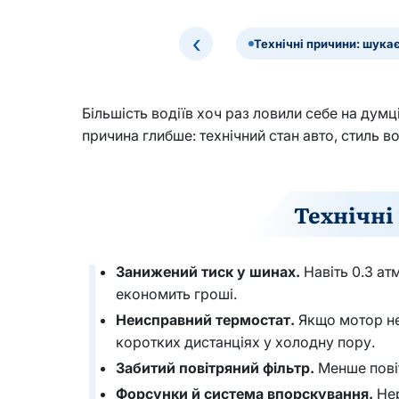
‹
Технічні причини: шука
Більшість водіїв хоч раз ловили себе на думц
причина глибше: технічний стан авто, стиль во
Технічні
Занижений тиск у шинах.
Навіть 0.3 ат
економить гроші.
Неисправний термостат.
Якщо мотор не 
коротких дистанціях у холодну пору.
Забитий повітряний фільтр.
Менше повіт
Форсунки й система впорскування.
Нер