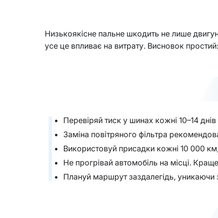
Низькоякісне пальне шкодить не лише двигун
усе це впливає на витрату. Висновок простий
Перевіряй тиск у шинах кожні 10–14 дні
Заміна повітряного фільтра рекомендован
Використовуй присадки кожні 10 000 км
Не прогрівай автомобіль на місці. Краще 
Плануй маршрут заздалегідь, уникаючи за