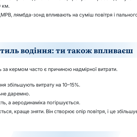
 км.
РВ, лямбда-зонд впливають на суміш повітря і пального. 
тиль водіння: ти також впливаєш
ь за кермом часто є причиною надмірної витрати.
ння збільшують витрату на 10–15%.
ьне даремно.
ть, а аеродинаміка погіршується.
ься, краще зняти. Він створює опір повітря, і це збільшу