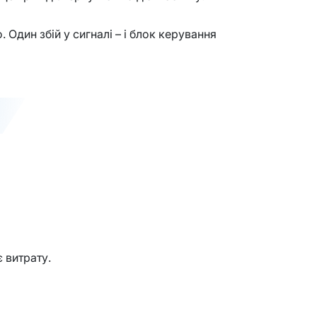
Один збій у сигналі – і блок керування
є витрату.