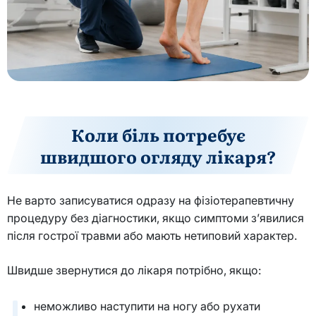
Коли біль потребує
швидшого огляду лікаря?
Не варто записуватися одразу на фізіотерапевтичну
процедуру без діагностики, якщо симптоми з’явилися
після гострої травми або мають нетиповий характер.
Швидше звернутися до лікаря потрібно, якщо:
неможливо наступити на ногу або рухати