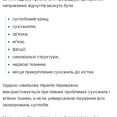
неприємних відчуттів можуть бути:
суглобовий хрящ;
сухожилля;
зв’язки;
м’язи;
фасції;
синовіальні структури;
нервові тканини;
місця прикріплення сухожиль до кістки.
Ударно-хвильова терапія переважно
використовується при певних проблемах сухожиль і
м’яких тканин, а не як універсальне лікування всіх
захворювань суглобів.