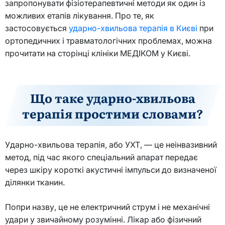
запропонувати фізіотерапевтичні методи як один із
можливих етапів лікування. Про те, як
застосовується
ударно-хвильова терапія в Києві
при
ортопедичних і травматологічних проблемах, можна
прочитати на сторінці клініки МЕДІКОМ у Києві.
Що таке ударно-хвильова
терапія простими словами?
Ударно-хвильова терапія, або УХТ, — це неінвазивний
метод, під час якого спеціальний апарат передає
через шкіру короткі акустичні імпульси до визначеної
ділянки тканин.
Попри назву, це не електричний струм і не механічні
удари у звичайному розумінні. Лікар або фізичний