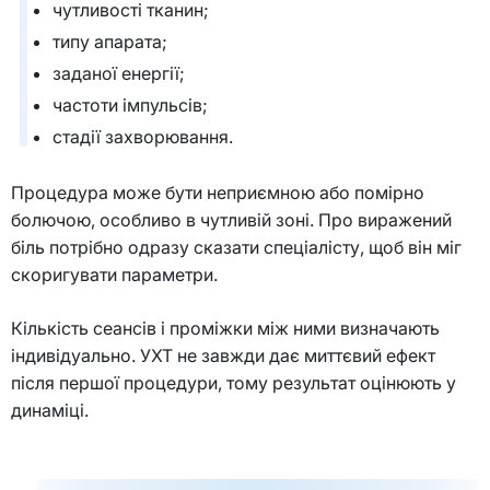
чутливості тканин;
типу апарата;
заданої енергії;
частоти імпульсів;
стадії захворювання.
Процедура може бути неприємною або помірно
болючою, особливо в чутливій зоні. Про виражений
біль потрібно одразу сказати спеціалісту, щоб він міг
скоригувати параметри.
Кількість сеансів і проміжки між ними визначають
індивідуально. УХТ не завжди дає миттєвий ефект
після першої процедури, тому результат оцінюють у
динаміці.