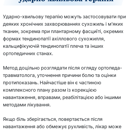
Ударно-хвильову терапію можуть застосовувати при
деяких хронічних захворюваннях сухожиль і м’яких
тканин, зокрема при плантарному фасциїті, окремих
формах тендинопатії ахіллового сухожилля,
кальцифікуючій тендинопатії плеча та інших
ортопедичних станах.
Метод доцільно розглядати після огляду ортопеда-
травматолога, уточнення причини болю та оцінки
протипоказань. Найчастіше він є частиною
комплексного плану разом із корекцією
навантаження, вправами, реабілітацією або іншими
методами лікування.
Якщо біль зберігається, повертається після
навантаження або обмежує рухливість, лікар може