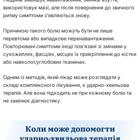
використовує мазі, але після повернення до звичного
ритму симптоми з’являються знову.
Причиною такого болю можуть бути не лише
перевтома або випадкове перенавантаження.
Повторювані симптоми іноді пов’язані зі змінами у
сухожиллях, фасціях, місцях їх прикріплення до кістки
або навколосуглобових тканинах.
Одним із методів, який лікар може розглядати у
складі комплексного лікування, є ударно-хвильова
терапія. Але вона підходить не при кожному болю та
не замінює діагностику.
Коли може допомогти
ударно-хвильова терапія