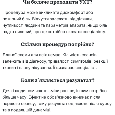
Чи боляче проходити УХТ?
Процедура може викликати дискомфорт або
помірний біль. Відчуття залежать від ділянки,
чутливості людини та параметрів апарата. Якщо біль
надто сильний, про це потрібно сказати спеціалісту.
Скільки процедур потрібно?
Єдиної схеми для всіх немає. Кількість сеансів
залежить від діагнозу, тривалості симптомів, реакції
тканин і плану лікування. Її визначає спеціаліст.
Коли з’являється результат?
Деякі люди помічають зміни раніше, іншим потрібно
більше часу. Ефект не обов’язково виникає після
першого сеансу, тому результат оцінюють після курсу
та в подальшій динаміці.