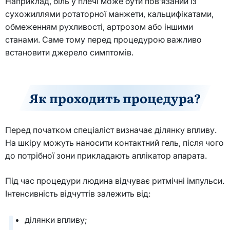
Наприклад, біль у плечі може бути пов’язаний із
сухожиллями ротаторної манжети, кальцифікатами,
обмеженням рухливості, артрозом або іншими
станами. Саме тому перед процедурою важливо
встановити джерело симптомів.
Як проходить процедура?
Перед початком спеціаліст визначає ділянку впливу.
На шкіру можуть наносити контактний гель, після чого
до потрібної зони прикладають аплікатор апарата.
Під час процедури людина відчуває ритмічні імпульси.
Інтенсивність відчуттів залежить від:
ділянки впливу;