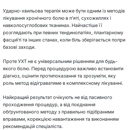
Ударно-хвильова терапія може бути одним із методів
лікування хронічного болю в п’яті, сухожиллях і
навколосуглобових тканинах. Найчастіше її
розглядають при певних тендинопатіях, плантарному
фасциїті та інших станах, коли біль зберігається попри
базові заходи.
Проте УХТ не є універсальним рішенням для будь-
якого болю. Перед процедурою важливо встановити
діагноз, оцінити протипоказання та зрозуміти, яку
роль метод відіграватиме в комплексному лікуванні.
Найкращий результат очікують не від пасивного
проходження процедур, а від поєднання
обґрунтованого методу з правильно підібраними
вправами, корекцією навантаження та виконанням
рекомендацій спеціаліста.