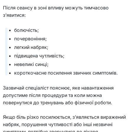
Після сеансу в зоні впливу можуть тимчасово
з’явитися:
болючість;
почервоніння;
легкий набряк;
підвищена чутливість;
невеликі синці;
короткочасне посилення звичних симптомів.
Зазвичай спеціаліст пояснює, яке навантаження
допустиме після процедури та коли можна
повернутися до тренувань або фізичної роботи.
Якщо біль різко посилюється, з’являється виражений
набряк, порушення чутливості або інші незвичні
симптоми, потрібно звернутися до лікаря.