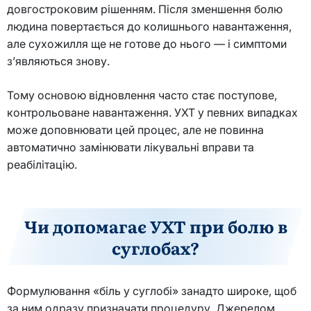
довгостроковим рішенням. Після зменшення болю
людина повертається до колишнього навантаження,
але сухожилля ще не готове до нього — і симптоми
з’являються знову.
Тому основою відновлення часто стає поступове,
контрольоване навантаження. УХТ у певних випадках
може доповнювати цей процес, але не повинна
автоматично замінювати лікувальні вправи та
реабілітацію.
Чи допомагає УХТ при болю в
суглобах?
Формулювання «біль у суглобі» занадто широке, щоб
за ним одразу призначати процедуру. Джерелом