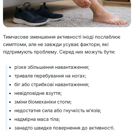
Тимчасове зменшення активності іноді послаблює
симптоми, але не завжди усуває фактори, які
підтримують проблему. Серед них можуть бути:
різке збільшення навантаження;
тривале перебування на ногах;
біг або стрибкові навантаження;
невідповідне взуття;
зміни біомеханіки стопи;
недостатня сила або гнучкість м’язів;
надмірна маса тіла;
занадто швидке повернення до активності.