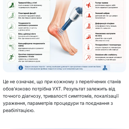
Це не означає, що при кожному з перелічених станів
обов’язково потрібна УХТ. Результат залежить від
точного діагнозу, тривалості симптомів, локалізації
ураження, параметрів процедури та поєднання з
реабілітацією.