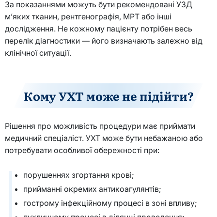
За показаннями можуть бути рекомендовані УЗД
м’яких тканин, рентгенографія, МРТ або інші
дослідження. Не кожному пацієнту потрібен весь
перелік діагностики — його визначають залежно від
клінічної ситуації.
Кому УХТ може не підійти?
Рішення про можливість процедури має приймати
медичний спеціаліст. УХТ може бути небажаною або
потребувати особливої обережності при:
порушеннях згортання крові;
прийманні окремих антикоагулянтів;
гострому інфекційному процесі в зоні впливу;
пухлинному процесі в ділянці проведення;