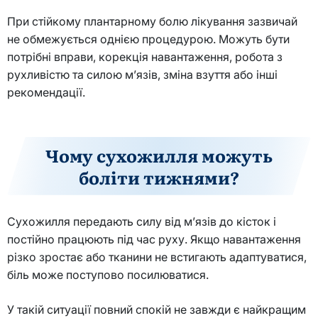
При стійкому плантарному болю лікування зазвичай
не обмежується однією процедурою. Можуть бути
потрібні вправи, корекція навантаження, робота з
рухливістю та силою м’язів, зміна взуття або інші
рекомендації.
Чому сухожилля можуть
боліти тижнями?
Сухожилля передають силу від м’язів до кісток і
постійно працюють під час руху. Якщо навантаження
різко зростає або тканини не встигають адаптуватися,
біль може поступово посилюватися.
У такій ситуації повний спокій не завжди є найкращим