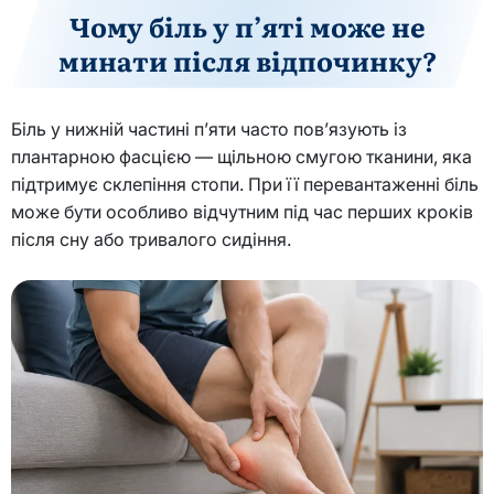
Чому біль у п’яті може не
минати після відпочинку?
Біль у нижній частині п’яти часто пов’язують із
плантарною фасцією — щільною смугою тканини, яка
підтримує склепіння стопи. При її перевантаженні біль
може бути особливо відчутним під час перших кроків
після сну або тривалого сидіння.