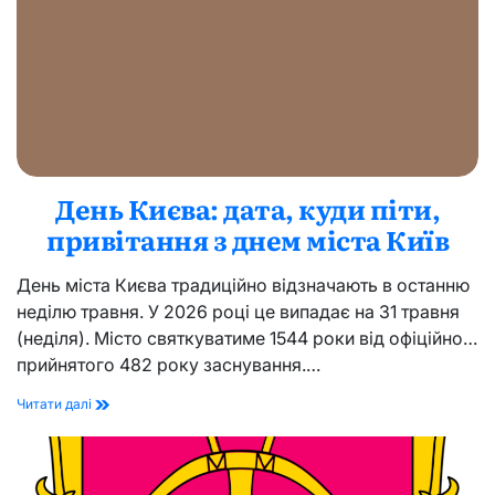
День Києва: дата, куди піти,
привітання з днем міста Київ
День міста Києва традиційно відзначають в останню
неділю травня. У 2026 році це випадає на 31 травня
(неділя). Місто святкуватиме 1544 роки від офіційно
прийнятого 482 року заснування.…
День
Читати далі
Києва:
дата,
куди
піти,